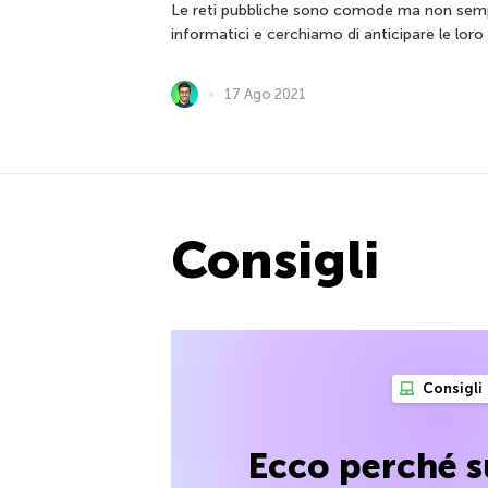
Le reti pubbliche sono comode ma non sempre
informatici e cerchiamo di anticipare le lor
17 Ago 2021
Consigli
Consigli
Ecco perché s