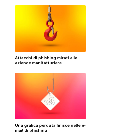
Attacchi di phishing mirati alle
aziende manifatturiere
Una grafica perduta finisce nelle e-
mail di phishing