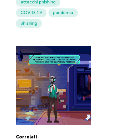
attacchi phishing
COVID-19
pandemia
phishing
Correlati