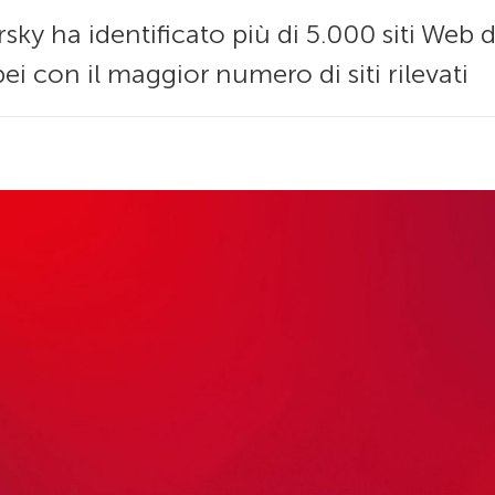
ky ha identificato più di 5.000 siti Web di
opei con il maggior numero di siti rilevati