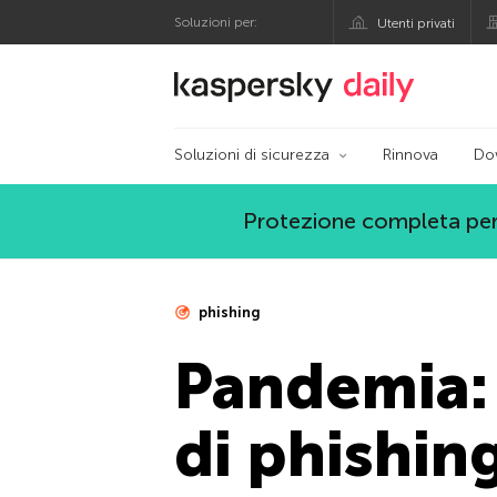
Soluzioni per:
Utenti privati
Blog ufficiale di Kas
Soluzioni di sicurezza
Rinnova
Do
Protezione completa per
phishing
Pandemia: 
di phishing