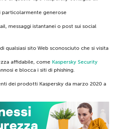
ni particolarmente generose
ail, messaggi istantanei o post sui social
di qualsiasi sito Web sconosciuto che si visita
rezza affidabile, come
Kaspersky Security
annosi e blocca i siti di phishing.
menti dei prodotti Kaspersky da marzo 2020 a