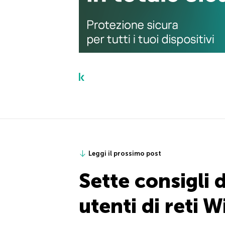
Leggi il prossimo post
Sette consigli d
utenti di reti 