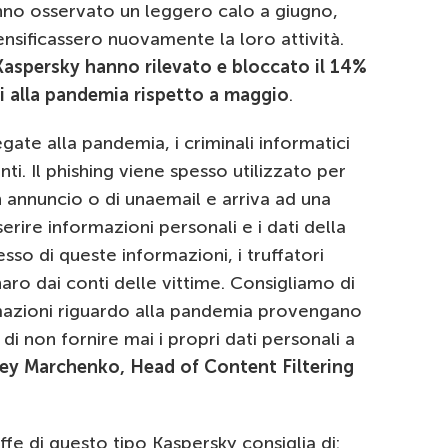
hanno osservato un leggero calo a giugno,
tensificassero nuovamente la loro attività.
Kaspersky hanno rilevato e bloccato il 14%
ati alla pandemia rispetto a maggio
.
gate alla pandemia, i criminali informatici
ti. Il phishing viene spesso utilizzato per
un annuncio o di unaemail e arriva ad una
serire informazioni personali e i dati della
esso di queste informazioni, i truffatori
aro dai conti delle vittime. Consigliamo di
rmazioni riguardo alla pandemia provengano
di non fornire mai i propri dati personali a
y Marchenko, Head of Content Filtering
uffe di questo tipo Kaspersky consiglia di: