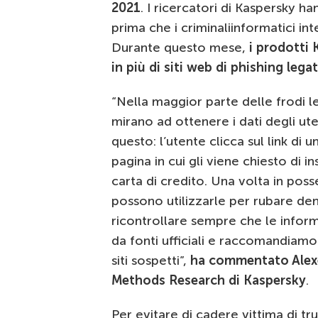
2021
. I ricercatori di Kaspersky 
prima che i criminaliinformatici in
Durante questo mese,
i prodotti 
in più di siti web di phishing leg
“Nella maggior parte delle frodi le
mirano ad ottenere i dati degli uten
questo: l’utente clicca sul link di 
pagina in cui gli viene chiesto di in
carta di credito. Una volta in poss
possono utilizzarle per rubare den
ricontrollare sempre che le info
da fonti ufficiali e raccomandiamo 
siti sospetti”,
ha commentato Alexe
Methods Research di Kaspersky
.
Per evitare di cadere vittima di tr