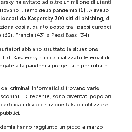
rsky ha evitato ad oltre un milione di utenti
fruttavano il tema della pandemia
(1)
. A livello
bloccati da Kaspersky 300 siti di phishing, di
osiziona così al quinto posto tra i paesi europei
63), Francia (43) e Paesi Bassi (34).
ffatori abbiano sfruttato la situazione
ti di Kaspersky hanno analizzato le email di
legate alla pandemia progettate per rubare
 dai criminali informatici si trovano varie
 scontati. Di recente, sono diventati popolari
ertificati di vaccinazione falsi da utilizzare
pubblici.
ndemia hanno raggiunto un
picco a marzo