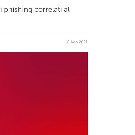
 phishing correlati al
18 Ago 2021