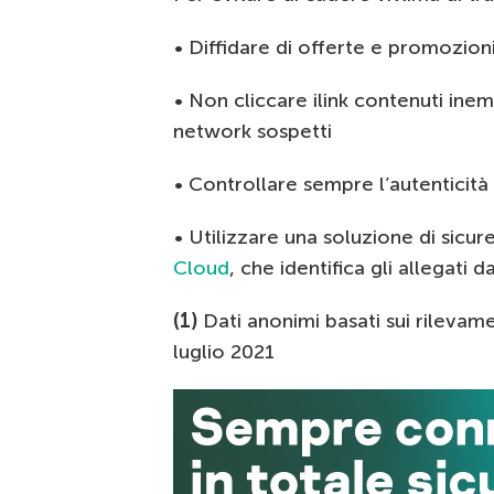
• Diffidare di offerte e promozio
• Non cliccare ilink contenuti inem
network sospetti
• Controllare sempre l’autenticità 
• Utilizzare una soluzione di sicu
Cloud
, che identifica gli allegati d
(1)
Dati anonimi basati sui rileva
luglio 2021