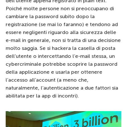
dell’utente appena registrato in plain text.
Poiché molte persone non si preoccupano di
cambiare la password subito dopo la
registrazione (se mai lo faranno) e tendono ad
essere negligenti riguardo alla sicurezza delle
e-mail in generale, non si tratta di una decisione
molto saggia. Se si hackera la casella di posta
dell’utente o intercettando l’e-mail stessa, un
cybercriminale potrebbe scoprire la password
della applicazione e usarla per ottenere
l’accesso all’account (a meno che,
naturalmente, l’autenticazione a due fattori sia
abilitata per la app di incontri).