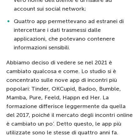
vero nome dell’utente e di risalire ad
account sui social network;
Quattro app permettevano ad estranei di
intercettare i dati trasmessi dalle
applicazioni, che potevano contenere
informazioni sensibili.
Abbiamo deciso di vedere se nel 2021 è
cambiato qualcosa e come. Lo studio si è
concentrato sulle nove app di incontri più
popolari: Tinder, OKCupid, Badoo, Bumble,
Mamba, Pure, Feeld, Happn ed Her. La
formazione differisce leggermente da quella
del 2017, poiché il mercato degli incontri online
è cambiato un po’. Detto questo, le app più
utilizzate sono le stesse di quattro anni fa.