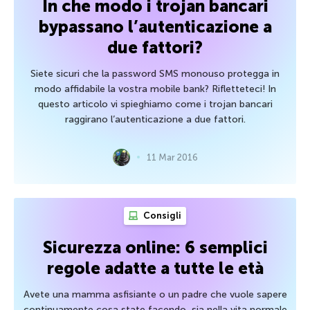
In che modo i trojan bancari
bypassano l’autenticazione a
due fattori?
Siete sicuri che la password SMS monouso protegga in
modo affidabile la vostra mobile bank? Rifletteteci! In
questo articolo vi spieghiamo come i trojan bancari
raggirano l’autenticazione a due fattori.
11 Mar 2016
Consigli
Sicurezza online: 6 semplici
regole adatte a tutte le età
Avete una mamma asfisiante o un padre che vuole sapere
continuamente cosa state facendo, sia nella vita normale