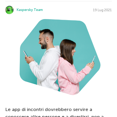
Kaspersky Team
19 Lug 2021
Le app di incontri dovrebbero servire a
conoscere altre persone e a divertirsi, non a