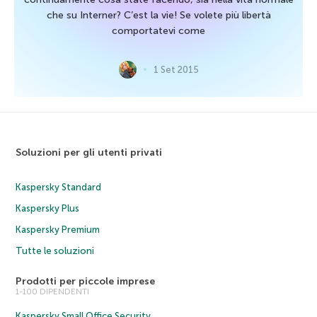
che su Interner? C’est la vie! Se volete più libertà
comportatevi come
1 Set 2015
Soluzioni per gli utenti privati
Kaspersky Standard
Kaspersky Plus
Kaspersky Premium
Tutte le soluzioni
Prodotti per piccole imprese
1-100 DIPENDENTI
Kaspersky Small Office Security