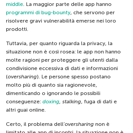
middle
. La maggior parte delle app hanno
programmi di bug-bounty
, che servono per
risolvere gravi vulnerabilità emerse nei loro
prodotti.
Tuttavia, per quanto riguarda la privacy, la
situazione non è così rosea: le app non hanno
molte ragioni per proteggere gli utenti dalla
condivisione eccessiva di dati e informazioni
(
oversharing
). Le persone spesso postano
molto più di quanto sia ragionevole,
dimenticando o ignorando le possibili
conseguenze:
doxing
, stalking
, fuga di dati e
altri guai online.
Certo, il problema dell’
oversharing
non è
limitato alle app di incontri, la situazione non è