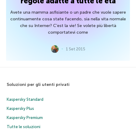
regole adatte a tutte le età
Avete una mamma asfisiante o un padre che vuole sapere
continuamente cosa state facendo, sia nella vita normale
che su Interner? C’est la vie! Se volete più libertà
comportatevi come
1 Set 2015
Soluzioni per gli utenti privati
Kaspersky Standard
Kaspersky Plus
Kaspersky Premium
Tutte le soluzioni