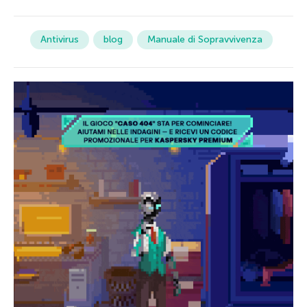
Antivirus
blog
Manuale di Sopravvivenza