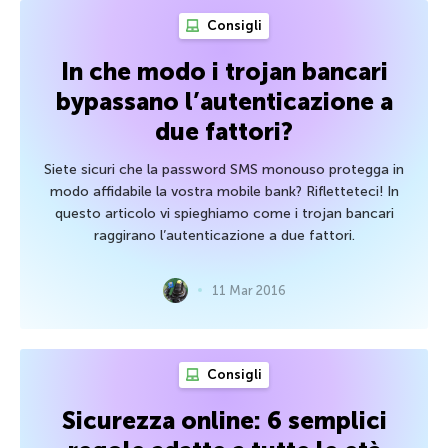
Consigli
In che modo i trojan bancari
bypassano l’autenticazione a
due fattori?
Siete sicuri che la password SMS monouso protegga in
modo affidabile la vostra mobile bank? Rifletteteci! In
questo articolo vi spieghiamo come i trojan bancari
raggirano l’autenticazione a due fattori.
11 Mar 2016
Consigli
Sicurezza online: 6 semplici