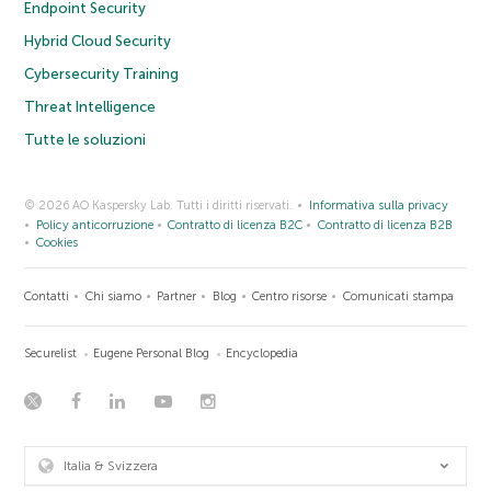
Endpoint Security
Hybrid Cloud Security
Cybersecurity Training
Threat Intelligence
Tutte le soluzioni
© 2026 AO Kaspersky Lab. Tutti i diritti riservati.
Informativa sulla privacy
Policy anticorruzione
Contratto di licenza B2C
Contratto di licenza B2B
Cookies
Contatti
Chi siamo
Partner
Blog
Centro risorse
Comunicati stampa
Securelist
Eugene Personal Blog
Encyclopedia
Italia & Svizzera