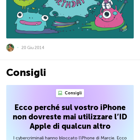
20 Giu 2014
Consigli
Consigli
Ecco perché sul vostro iPhone
non dovreste mai utilizzare l’ID
Apple di qualcun altro
I cybercriminali hanno bloccato l’iPhone di Marcie. Ecco