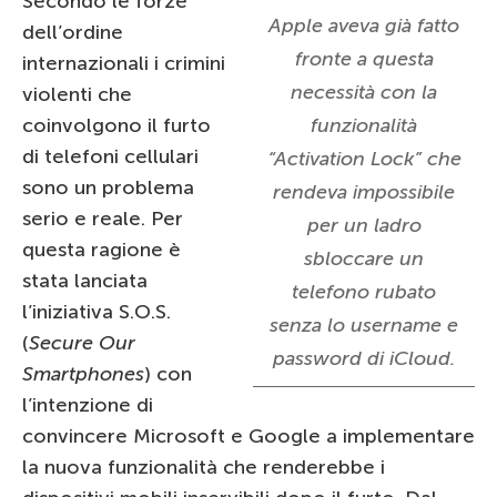
Secondo le forze
Apple aveva già fatto
dell’ordine
fronte a questa
internazionali i crimini
necessità con la
violenti che
coinvolgono il furto
funzionalità
di telefoni cellulari
“Activation Lock” che
sono un problema
rendeva impossibile
serio e reale. Per
per un ladro
questa ragione è
sbloccare un
stata lanciata
telefono rubato
l’iniziativa S.O.S.
senza lo username e
(
Secure Our
password di iCloud.
Smartphones
) con
l’intenzione di
convincere Microsoft e Google a implementare
la nuova funzionalità che renderebbe i