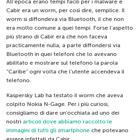
All’epoca erano tempi facili per i malware e
Cabir era un worm, per così dire, semplice. Il
worm si diffondeva via Bluetooth, il che non
era molto comune a quei tempi. Forse l’aspetto
più strano di Cabir era che non faceva
practicamente nulla, a parte diffondersi via
Bluetooth in quei telefoni che lo avevano
abilitato e mostrare sul telefono la parola
“Caribe” ogni volta che l’utente accendeva il
telefono.
Kaspersky Lab ha testato il worm che aveva
colpito Nokia N-Gage. Per i più curiosi,
consigliamo di dare un’occhiata ad uno dei
nostri
articoli dove abbiamo raccolto le
immagini di tutti gli smartphone
che potevano
essere infettati da Cabir.