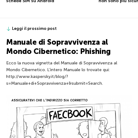
schede SIM su Android
non sono più sicu
Leggi il prossimo post
Manuale di Sopravvivenza al
Mondo Cibernetico: Phishing
Ecco la nuova vignetta del Manuale di Sopravvivenza al
Mondo Cibernetico. L’intero Manuale lo trovate qui:
http://www.kaspersky.it/blog/?
s=Manuale+di+Sopravvivenza+&submit=Search.