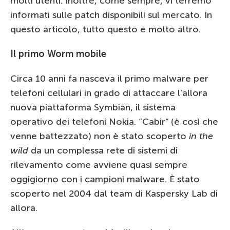
molti utenti. Inoltre, come sempre, vi terremo
informati sulle patch disponibili sul mercato. In
questo articolo, tutto questo e molto altro.
Il primo Worm mobile
Circa 10 anni fa nasceva il primo malware per
telefoni cellulari in grado di attaccare l’allora
nuova piattaforma Symbian, il sistema
operativo dei telefoni Nokia. “Cabir” (è così che
venne battezzato) non è stato scoperto
in the
wild
da un complessa rete di sistemi di
rilevamento come avviene quasi sempre
oggigiorno con i campioni malware. È stato
scoperto nel 2004 dal team di Kaspersky Lab di
allora.