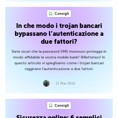
Consigli
In che modo i trojan bancari
bypassano l’autenticazione a
due fattori?
Siete sicuri che la password SMS monouso protegga in
modo affidabile la vostra mobile bank? Rifletteteci! In
questo articolo vi spieghiamo come i trojan bancari
raggirano l’autenticazione a due fattori.
11 Mar 2016
Consigli
Sicurezza online: 6 semplici