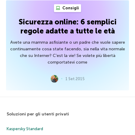
Consigli
Sicurezza online: 6 semplici
regole adatte a tutte le età
Avete una mamma asfisiante o un padre che vuole sapere
continuamente cosa state facendo, sia nella vita normale
che su Interner? C’est la vie! Se volete più libertà
comportatevi come
1 Set 2015
Soluzioni per gli utenti privati
Kaspersky Standard