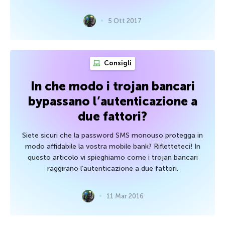
5 Ott 2017
Consigli
In che modo i trojan bancari
bypassano l’autenticazione a
due fattori?
Siete sicuri che la password SMS monouso protegga in
modo affidabile la vostra mobile bank? Rifletteteci! In
questo articolo vi spieghiamo come i trojan bancari
raggirano l’autenticazione a due fattori.
11 Mar 2016