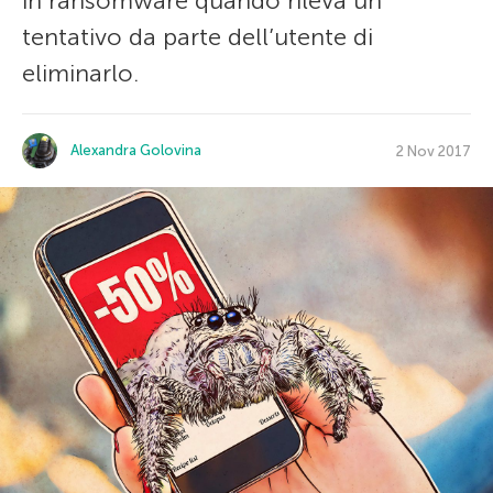
in ransomware quando rileva un
tentativo da parte dell’utente di
eliminarlo.
Alexandra Golovina
2 Nov 2017