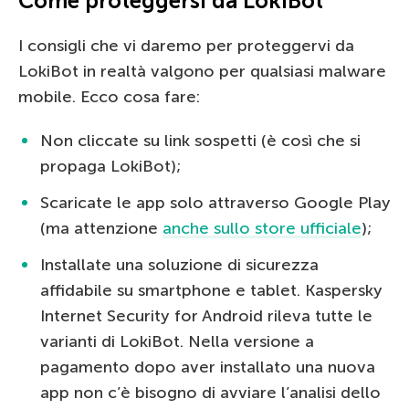
Come proteggersi da LokiBot
I consigli che vi daremo per proteggervi da
LokiBot in realtà valgono per qualsiasi malware
mobile. Ecco cosa fare:
Non cliccate su link sospetti (è così che si
propaga LokiBot);
Scaricate le app solo attraverso Google Play
(ma attenzione
anche sullo store ufficiale
);
Installate una soluzione di sicurezza
affidabile su smartphone e tablet. Kaspersky
Internet Security for Android rileva tutte le
varianti di LokiBot. Nella versione a
pagamento dopo aver installato una nuova
app non c’è bisogno di avviare l’analisi dello