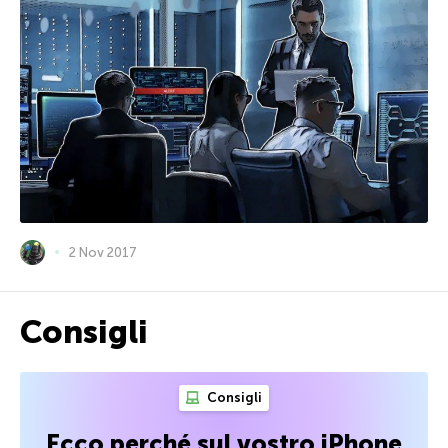
2 Nov 2017
Consigli
Consigli
Ecco perché sul vostro iPhone