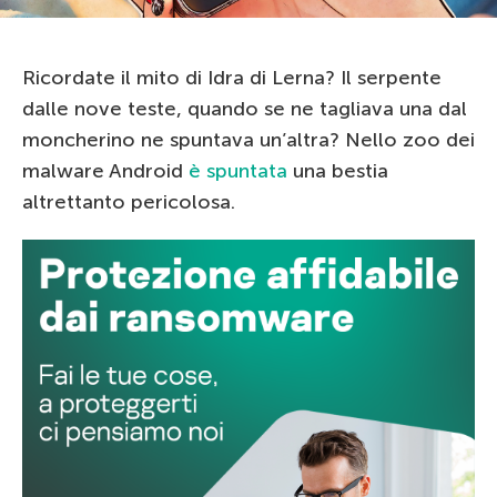
Ricordate il mito di Idra di Lerna? Il serpente
dalle nove teste, quando se ne tagliava una dal
moncherino ne spuntava un’altra? Nello zoo dei
malware Android
è spuntata
una bestia
altrettanto pericolosa.