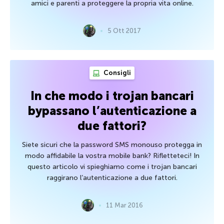
amici e parenti a proteggere la propria vita online.
5 Ott 2017
Consigli
In che modo i trojan bancari
bypassano l’autenticazione a
due fattori?
Siete sicuri che la password SMS monouso protegga in
modo affidabile la vostra mobile bank? Rifletteteci! In
questo articolo vi spieghiamo come i trojan bancari
raggirano l’autenticazione a due fattori.
11 Mar 2016