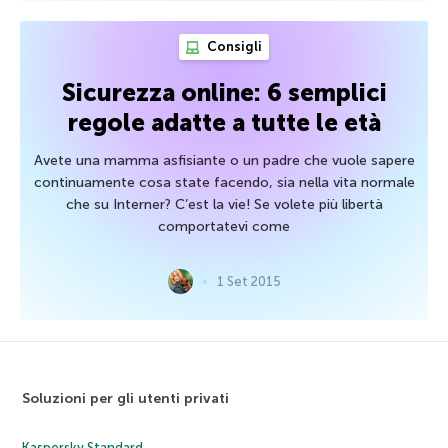
Consigli
Sicurezza online: 6 semplici
regole adatte a tutte le età
Avete una mamma asfisiante o un padre che vuole sapere
continuamente cosa state facendo, sia nella vita normale
che su Interner? C’est la vie! Se volete più libertà
comportatevi come
1 Set 2015
Soluzioni per gli utenti privati
Kaspersky Standard