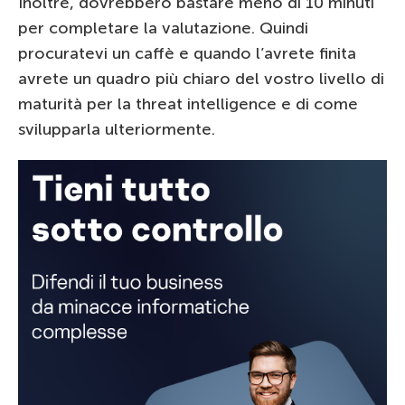
Inoltre, dovrebbero bastare meno di 10 minuti
per completare la valutazione. Quindi
procuratevi un caffè e quando l’avrete finita
avrete un quadro più chiaro del vostro livello di
maturità per la threat intelligence e di come
svilupparla ulteriormente.