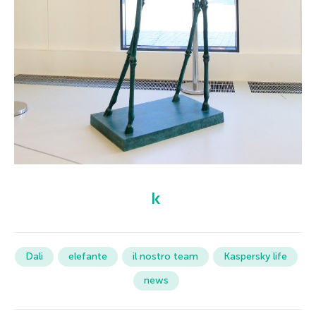
Dali
elefante
il nostro team
Kaspersky life
news