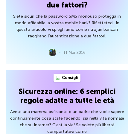
due fattori?
Siete sicuri che la password SMS monouso protegga in
modo affidabile la vostra mobile bank? Rifletteteci! In
questo articolo vi spieghiamo come i trojan bancari
raggirano l’autenticazione a due fattori.
11 Mar 2016
Consigli
Sicurezza online: 6 semplici
regole adatte a tutte le età
Avete una mamma asfisiante o un padre che vuole sapere
continuamente cosa state facendo, sia nella vita normale
che su Interner? C’est la vie! Se volete più libertà
comportatevi come