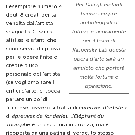
Per Dalí gli elefanti
l’esemplare numero 4
hanno sempre
degli 8 creati per la
simboleggiato il
vendita dall’artista
spagnolo. Ci sono
futuro, e sicuramente
altri sei elefanti che
per il team di
sono serviti da prova
Kaspersky Lab questa
per le opere finite o
opera d’arte sarà un
create a uso
amuleto che porterà
personale dell’artista
molta fortuna e
(se vogliamo fare i
ispirazione.
critici d’arte, ci tocca
parlare un po’ di
francese, ovvero si tratta di
épreuves d’artiste
e
di
épreuves de fonderie
). L’
Eléphant du
Triomphe
è una scultura in bronzo, ma è
ricoperta da una patina di verde, lo stesso