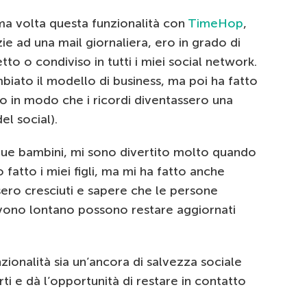
ima volta questa funzionalità con
TimeHop
,
e ad una mail giornaliera, ero in grado di
to o condiviso in tutti i miei social network.
iato il modello di business, ma poi ha fatto
 in modo che i ricordi diventassero una
el social).
ue bambini, mi sono divertito molto quando
fatto i miei figli, ma mi ha fatto anche
ero cresciuti e sapere che le persone
vivono lontano possono restare aggiornati
zionalità sia un’ancora di salvezza sociale
 e dà l’opportunità di restare in contatto