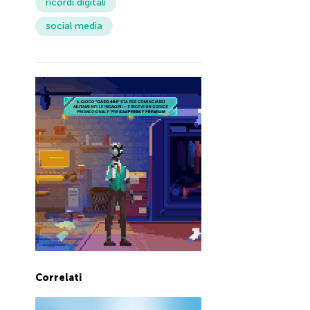
ricordi digitali
social media
Correlati