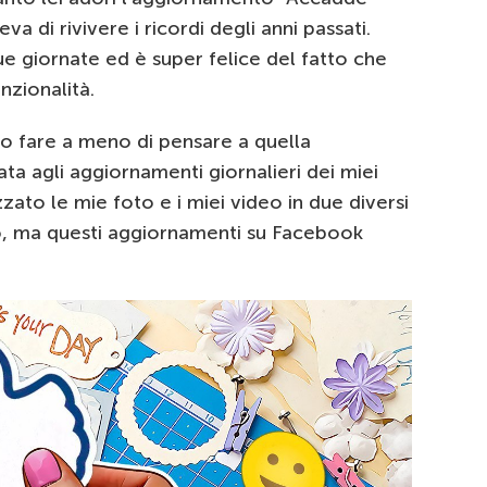
a di rivivere i ricordi degli anni passati.
ue giornate ed è super felice del fatto che
nzionalità.
to fare a meno di pensare a quella
a agli aggiornamenti giornalieri dei miei
zato le mie foto e i miei video in due diversi
rno, ma questi aggiornamenti su Facebook