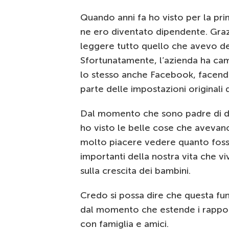
Quando anni fa ho visto per la pr
ne ero diventato dipendente. Grazi
leggere tutto quello che avevo det
Sfortunatamente, l’azienda ha camb
lo stesso anche Facebook, facendo
parte delle impostazioni originali d
Dal momento che sono padre di d
ho visto le belle cose che avevano 
molto piacere vedere quanto foss
importanti della nostra vita che 
sulla crescita dei bambini.
Credo si possa dire che questa fun
dal momento che estende i rapporti
con famiglia e amici.