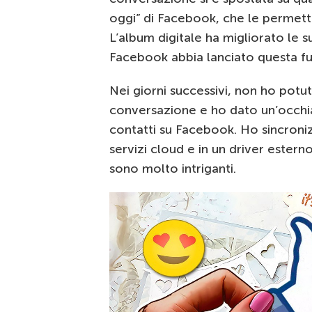
oggi” di Facebook, che le permettev
L’album digitale ha migliorato le s
Facebook abbia lanciato questa fu
Nei giorni successivi, non ho potu
conversazione e ho dato un’occhiat
contatti su Facebook. Ho sincroniz
servizi cloud e in un driver este
sono molto intriganti.