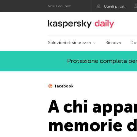
Soluzioni per:
Utenti privati
Blog ufficiale di Kas
Soluzioni di sicurezza
Rinnova
Do
Protezione completa per
facebook
A chi appa
memorie di