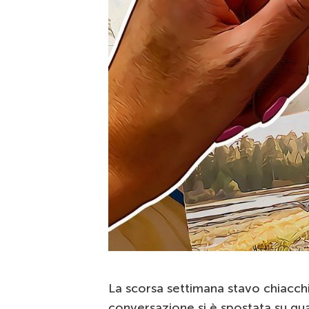
La scorsa settimana stavo chiacch
conversazione si è spostata su qu