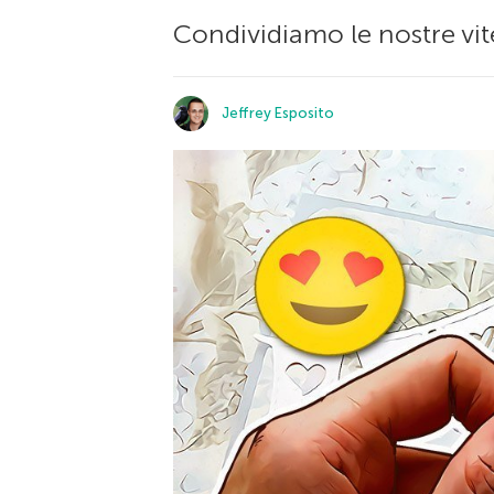
Condividiamo le nostre vit
Jeffrey Esposito