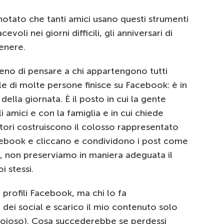
notato che tanti amici usano questi strumenti
cevoli nei giorni difficili, gli anniversari di
enere.
no di pensare a chi appartengono tutti
itale di molte persone finisce su Facebook: è in
della giornata. È il posto in cui la gente
i amici e con la famiglia e in cui chiede
atori costruiscono il colosso rappresentato
acebook e cliccano e condividono i post come
re, non preserviamo in maniera adeguata il
i stessi.
 profili Facebook, ma chi lo fa
dei social e scarico il mio contenuto solo
 noioso). Cosa succederebbe se perdessi