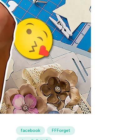
facebook
FFForget