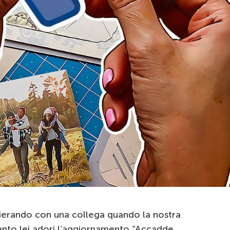
ierando con una collega quando la nostra
anto lei adori l’aggiornamento “Accadde