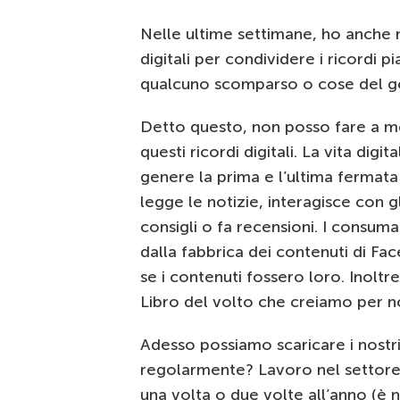
Nelle ultime settimane, ho anche 
digitali per condividere i ricordi pia
qualcuno scomparso o cose del g
Detto questo, non posso fare a me
questi ricordi digitali. La vita dig
genere la prima e l’ultima fermata 
legge le notizie, interagisce con gl
consigli o fa recensioni. I consum
dalla fabbrica dei contenuti di F
se i contenuti fossero loro. Inolt
Libro del volto che creiamo per no
Adesso possiamo scaricare i nostri
regolarmente? Lavoro nel settore 
una volta o due volte all’anno (è