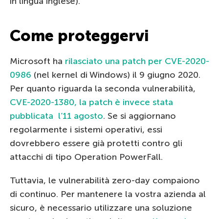
in lingua inglese).
Come proteggervi
Microsoft ha
rilasciato una patch per CVE-2020-
0986
(nel kernel di Windows) il 9 giugno 2020.
Per quanto riguarda la seconda vulnerabilità,
CVE-2020-1380, la patch è invece stata
pubblicata l’11 agosto
. Se si aggiornano
regolarmente i sistemi operativi, essi
dovrebbero essere già protetti contro gli
attacchi di tipo Operation PowerFall.
Tuttavia, le vulnerabilità zero-day compaiono
di continuo. Per mantenere la vostra azienda al
sicuro, è necessario utilizzare una soluzione