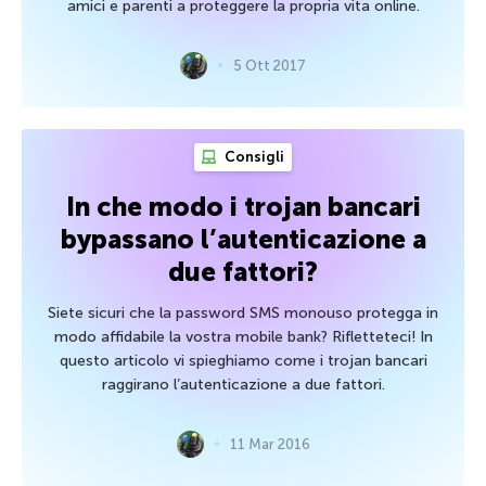
amici e parenti a proteggere la propria vita online.
5 Ott 2017
Consigli
In che modo i trojan bancari
bypassano l’autenticazione a
due fattori?
Siete sicuri che la password SMS monouso protegga in
modo affidabile la vostra mobile bank? Rifletteteci! In
questo articolo vi spieghiamo come i trojan bancari
raggirano l’autenticazione a due fattori.
11 Mar 2016