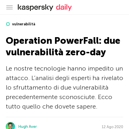
Blog ufficiale di Kaspersky
vulnerabilità
Operation PowerFall: due
vulnerabilità zero-day
Le nostre tecnologie hanno impedito un
attacco. L’analisi degli esperti ha rivelato
lo sfruttamento di due vulnerabilità
precedentemente sconosciute. Ecco
tutto quello che dovete sapere.
Hugh Aver
12 Ago 2020