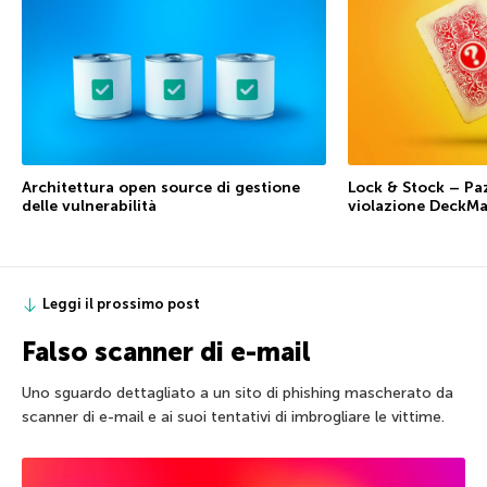
Architettura open source di gestione
Lock & Stock – Paz
delle vulnerabilità
violazione DeckMa
Leggi il prossimo post
Falso scanner di e-mail
Uno sguardo dettagliato a un sito di phishing mascherato da
scanner di e-mail e ai suoi tentativi di imbrogliare le vittime.