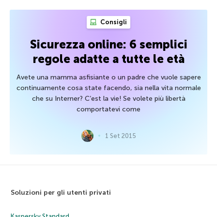
Consigli
Sicurezza online: 6 semplici
regole adatte a tutte le età
Avete una mamma asfisiante o un padre che vuole sapere
continuamente cosa state facendo, sia nella vita normale
che su Interner? C’est la vie! Se volete più libertà
comportatevi come
1 Set 2015
Soluzioni per gli utenti privati
Kaspersky Standard