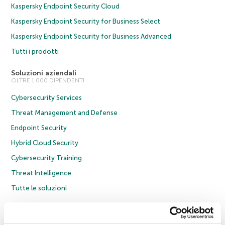
Kaspersky Endpoint Security Cloud
Kaspersky Endpoint Security for Business Select
Kaspersky Endpoint Security for Business Advanced
Tutti i prodotti
Soluzioni aziendali
OLTRE 1.000 DIPENDENTI
Cybersecurity Services
Threat Management and Defense
Endpoint Security
Hybrid Cloud Security
Cybersecurity Training
Threat Intelligence
Tutte le soluzioni
© 2026 AO Kaspersky Lab. Tutti i diritti riservati.
Informativa sulla privacy