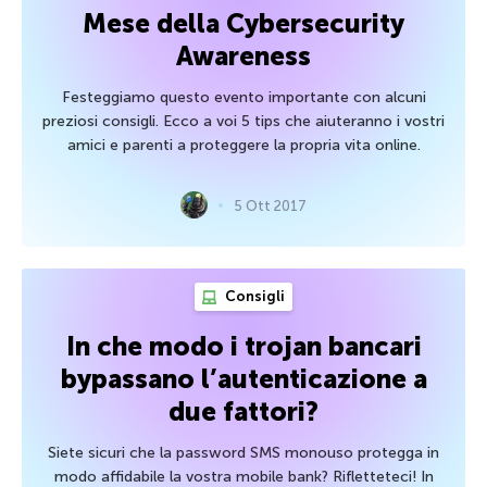
Mese della Cybersecurity
Awareness
Festeggiamo questo evento importante con alcuni
preziosi consigli. Ecco a voi 5 tips che aiuteranno i vostri
amici e parenti a proteggere la propria vita online.
5 Ott 2017
Consigli
In che modo i trojan bancari
bypassano l’autenticazione a
due fattori?
Siete sicuri che la password SMS monouso protegga in
modo affidabile la vostra mobile bank? Rifletteteci! In