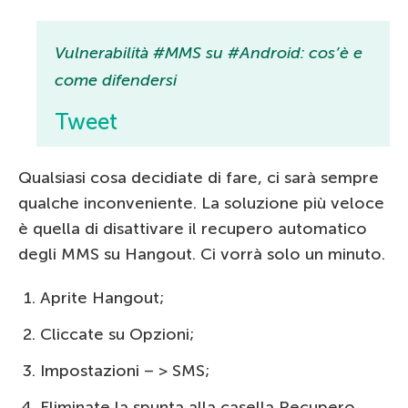
Vulnerabilità #MMS su #Android: cos’è e
come difendersi
Tweet
Qualsiasi cosa decidiate di fare, ci sarà sempre
qualche inconveniente. La soluzione più veloce
è quella di disattivare il recupero automatico
degli MMS su Hangout. Ci vorrà solo un minuto.
Aprite Hangout;
Cliccate su Opzioni;
Impostazioni – > SMS;
Eliminate la spunta alla casella Recupero