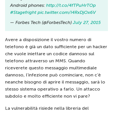
Android phones:
http://t.co/4fTPuHrTOp
#Stagefright
pic.twitter.com/I4RxDjOx6V
— Forbes Tech (@ForbesTech)
July 27, 2015
Avere a disposizione il vostro numero di
telefono è già un dato sufficiente per un hacker
che vuole iniettare un codice dannoso sul
telefono attraverso un MMS. Quando
riceverete questo messaggio multimediale
dannoso, l’infezione può cominciare, non c’è
neanche bisogno di aprire il messaggio, sarà lo
stesso sistema operativo a farlo. Un attacco
subdolo e molto efficiente non vi pare?
La vulnerabilità risiede nella libreria del