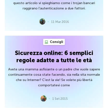
questo articolo vi spieghiamo come i trojan bancari
raggirano l’autenticazione a due fattori.
11 Mar 2016
Consigli
Sicurezza online: 6 semplici
regole adatte a tutte le età
Avete una mamma asfisiante o un padre che vuole sapere
continuamente cosa state facendo, sia nella vita normale
che su Interner? C’est la vie! Se volete più libertà
comportatevi come
1 Set 2015