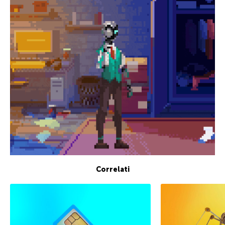
Correlati