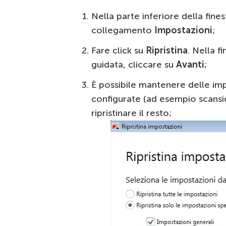
Nella parte inferiore della fines
collegamento
Impostazioni
;
Fare click su
Ripristina
. Nella f
guidata, cliccare su
Avanti
;
È possibile mantenere delle im
configurate (ad esempio scans
ripristinare il resto;