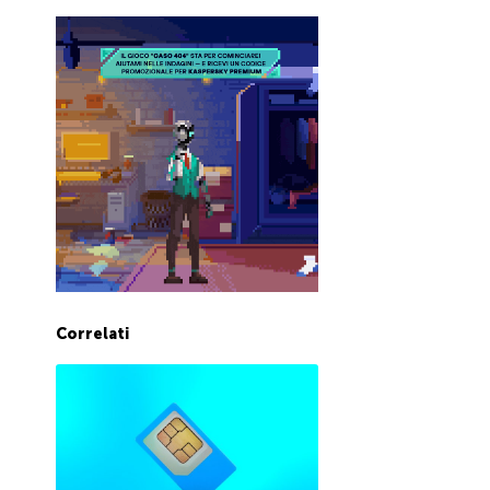
Correlati