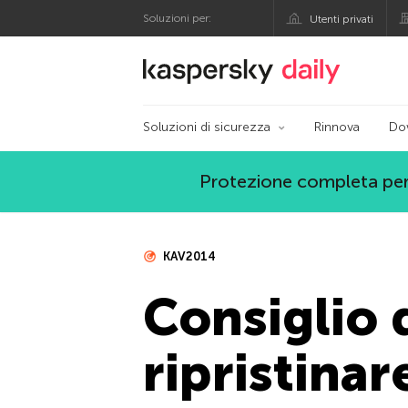
Soluzioni per:
Utenti privati
Blog ufficiale di Kas
Soluzioni di sicurezza
Rinnova
Do
Protezione completa per
KAV2014
Consiglio 
ripristinar