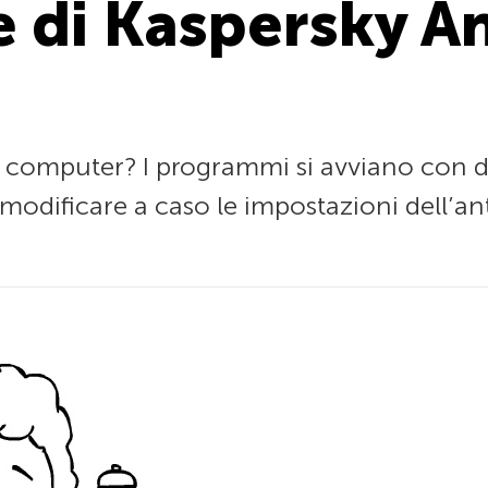
e di Kaspersky An
tro computer? I programmi si avviano con d
 modificare a caso le impostazioni dell’ant