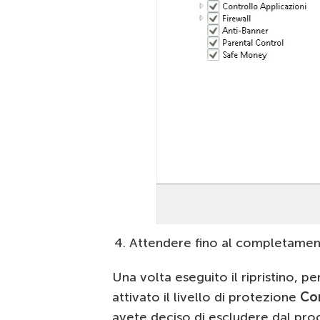
Attendere fino al completamen
Una volta eseguito il ripristino, p
attivato il livello di protezione
Con
avete deciso di escludere dal pro