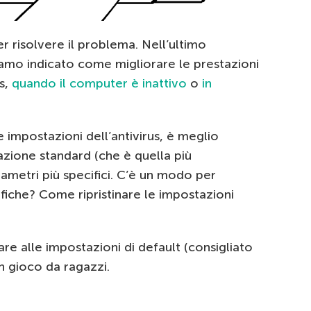
er risolvere il problema. Nell’ultimo
iamo indicato come migliorare le prestazioni
s,
quando il computer è inattivo
o
in
e impostazioni dell’antivirus, è meglio
azione standard (che è quella più
rametri più specifici. C’è un modo per
fiche? Come ripristinare le impostazioni
are alle impostazioni di default (consigliato
un gioco da ragazzi.