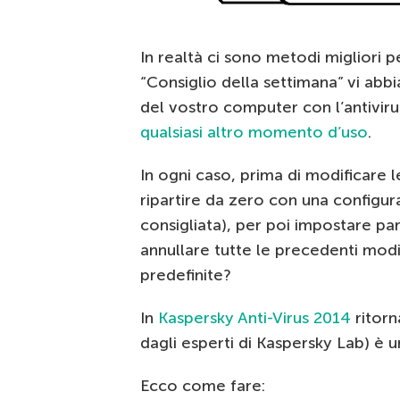
In realtà ci sono metodi migliori p
“Consiglio della settimana” vi abb
del vostro computer con l’antiviru
qualsiasi altro momento d’uso
.
In ogni caso, prima di modificare l
ripartire da zero con una configur
consigliata), per poi impostare pa
annullare tutte le precedenti modi
predefinite?
In
Kaspersky Anti-Virus 2014
ritorn
dagli esperti di Kaspersky Lab) è 
Ecco come fare: