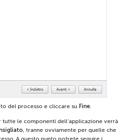
to del processo e cliccare su
Fine
.
er tutte le componenti dell’applicazione verrà
sigliato
, tranne ovviamente per quelle che
cesso. A questo punto potrete seguire i