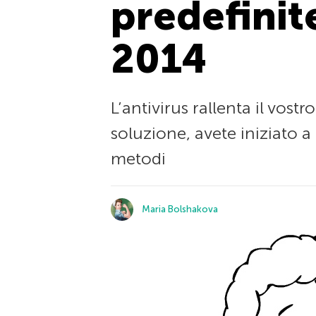
predefinit
2014
L’antivirus rallenta il vos
soluzione, avete iniziato a
metodi
Maria Bolshakova