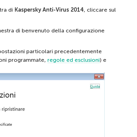
tra di
Kaspersky Anti-Virus 2014
, cliccare sul
inestra di benvenuto della configurazione
postazioni particolari precedentemente
ioni programmate,
regole ed esclusioni
) e