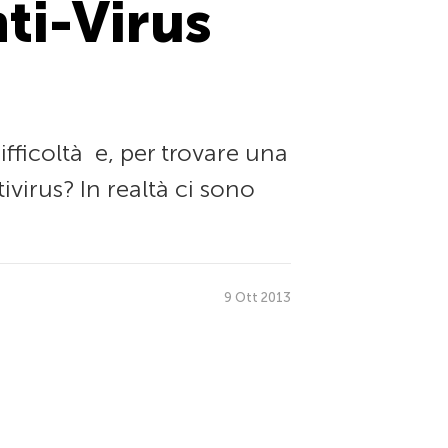
ti-Virus
ifficoltà e, per trovare una
ivirus? In realtà ci sono
9 Ott 2013