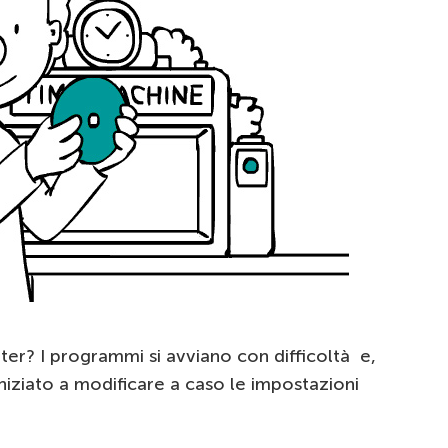
uter? I programmi si avviano con difficoltà e,
niziato a modificare a caso le impostazioni