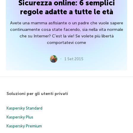
Sicurezza online: 6 semplici
regole adatte a tutte le età
Avete una mamma asfisiante o un padre che vuole sapere
continuamente cosa state facendo, sia nella vita normale
che su Interner? C’est la vie! Se volete più libertà
comportatevi come
1 Set 2015
Soluzioni per gli utenti privati
Kaspersky Standard
Kaspersky Plus
Kaspersky Premium