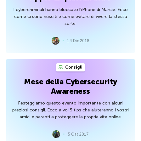
I cybercriminali hanno bloccato l’iPhone di Marcie. Ecco
come ci sono riusciti e come evitare di vivere la stessa
sorte.
14 Dic 2018
Consigli
Mese della Cybersecurity
Awareness
Festeggiamo questo evento importante con alcuni
preziosi consigli. Ecco a voi 5 tips che aiuteranno i vostri
amici e parenti a proteggere la propria vita online.
5 Ott 2017