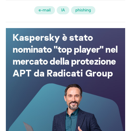
e-mail
IA
phishing