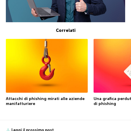
Correlati
Attacchi di phishing mirati alle aziende
Una grafica perduta
manifatturiere
di phishing
Leggi il prossimo post