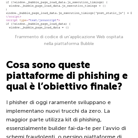
Frammento di codice di un’applicazione Web ospitata
nella piattaforma Bubble
Cosa sono queste
piattaforme di phishing e
qual è l’obiettivo finale?
I phisher di oggi raramente sviluppano e
implementano nuovi trucchi da zero. La
maggior parte utilizza kit di phishing,
essenzialmente builder fai-da-te per l’avvio di
schemi fraudolenti, o persino piattaforme di