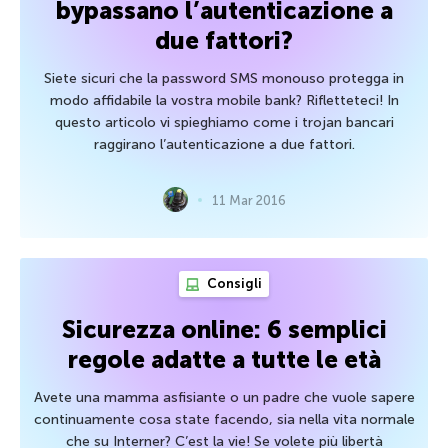
bypassano l’autenticazione a
due fattori?
Siete sicuri che la password SMS monouso protegga in
modo affidabile la vostra mobile bank? Rifletteteci! In
questo articolo vi spieghiamo come i trojan bancari
raggirano l’autenticazione a due fattori.
11 Mar 2016
Consigli
Sicurezza online: 6 semplici
regole adatte a tutte le età
Avete una mamma asfisiante o un padre che vuole sapere
continuamente cosa state facendo, sia nella vita normale
che su Interner? C’est la vie! Se volete più libertà