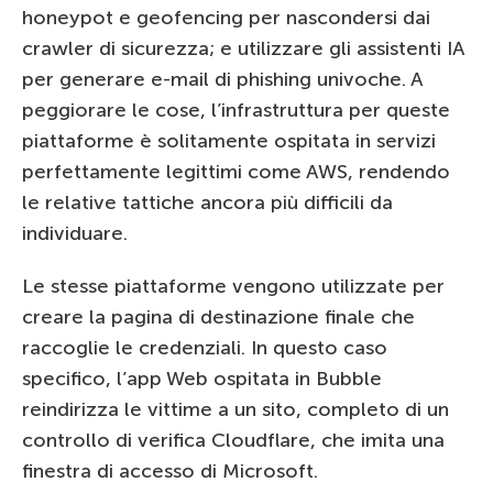
honeypot e geofencing per nascondersi dai
crawler di sicurezza; e utilizzare gli assistenti IA
per generare e-mail di phishing univoche. A
peggiorare le cose, l’infrastruttura per queste
piattaforme è solitamente ospitata in servizi
perfettamente legittimi come AWS, rendendo
le relative tattiche ancora più difficili da
individuare.
Le stesse piattaforme vengono utilizzate per
creare la pagina di destinazione finale che
raccoglie le credenziali. In questo caso
specifico, l’app Web ospitata in Bubble
reindirizza le vittime a un sito, completo di un
controllo di verifica Cloudflare, che imita una
finestra di accesso di Microsoft.