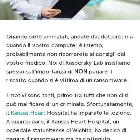
Quando siete ammalati, andate dal dottore; ma
quando il vostro computer è infetto,
probabilmente non ricorrerete ai consigli del
vostro medico. Noi di Kaspersky Lab insistiamo
spesso sull’importanza di
NON
pagare il
riscatto quando si è vittima di un ransomware.
I motivi sono tanti, primo tra tutti che non ci si
può mai fidare di un criminale. Sfortunatamente,
il
Kansas Heart
Hospital ha imparato la lezione.
A quanto pare, il Kansas Heart Hospital, un
ospedale statunitense di Wichita, ha deciso di
pagare il ransomware ma ha riottenuto