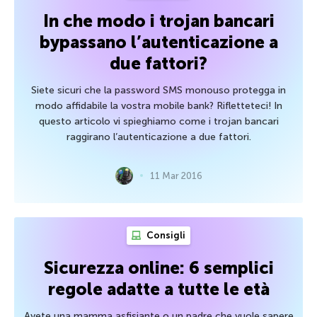
In che modo i trojan bancari
bypassano l’autenticazione a
due fattori?
Siete sicuri che la password SMS monouso protegga in
modo affidabile la vostra mobile bank? Rifletteteci! In
questo articolo vi spieghiamo come i trojan bancari
raggirano l’autenticazione a due fattori.
11 Mar 2016
Consigli
Sicurezza online: 6 semplici
regole adatte a tutte le età
Avete una mamma asfisiante o un padre che vuole sapere