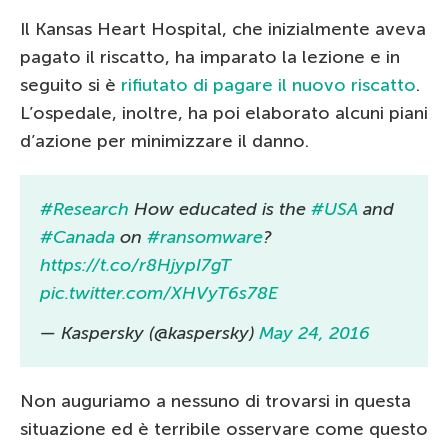
Il Kansas Heart Hospital, che inizialmente aveva
pagato il riscatto, ha imparato la lezione e in
seguito si è
rifiutato di pagare il nuovo riscatto
.
L’ospedale, inoltre, ha poi elaborato alcuni piani
d’azione per minimizzare il danno.
#Research
How educated is the
#USA
and
#Canada
on
#ransomware
?
https://t.co/r8HjypI7gT
pic.twitter.com/XHVyT6s78E
— Kaspersky (@kaspersky)
May 24, 2016
Non auguriamo a nessuno di trovarsi in questa
situazione ed è terribile osservare come questo