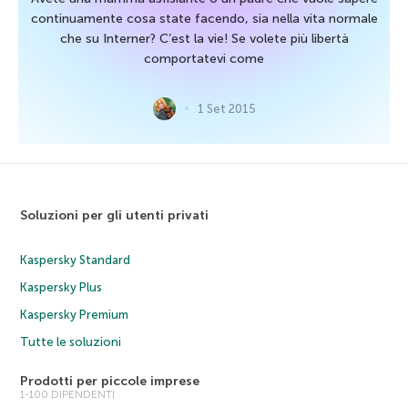
continuamente cosa state facendo, sia nella vita normale
che su Interner? C’est la vie! Se volete più libertà
comportatevi come
1 Set 2015
Soluzioni per gli utenti privati
Kaspersky Standard
Kaspersky Plus
Kaspersky Premium
Tutte le soluzioni
Prodotti per piccole imprese
1-100 DIPENDENTI