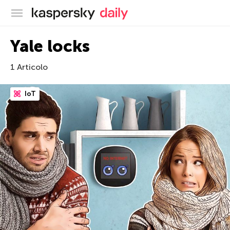
Blog ufficiale di Kaspersky
Yale locks
1 Articolo
IoT