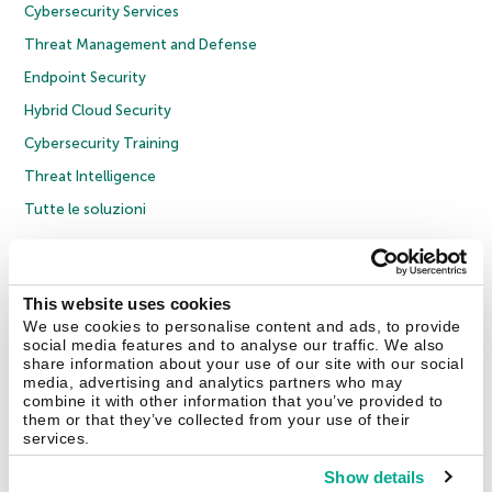
Cybersecurity Services
Threat Management and Defense
Endpoint Security
Hybrid Cloud Security
Cybersecurity Training
Threat Intelligence
Tutte le soluzioni
© 2026 AO Kaspersky Lab. Tutti i diritti riservati.
Informativa sulla privacy
Policy anticorruzione
Contratto di licenza B2C
Contratto di licenza B2B
This website uses cookies
Cookies
We use cookies to personalise content and ads, to provide
social media features and to analyse our traffic. We also
share information about your use of our site with our social
Contatti
Chi siamo
Partner
Blog
Centro risorse
Comunicati stampa
media, advertising and analytics partners who may
combine it with other information that you’ve provided to
them or that they’ve collected from your use of their
Securelist
Eugene Personal Blog
Encyclopedia
services.
Show details