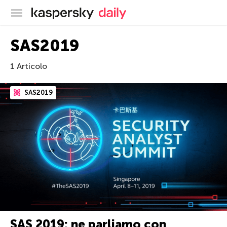
Blog ufficiale di Kaspersky
SAS2019
1 Articolo
SAS2019
SAS 2019: ne parliamo con