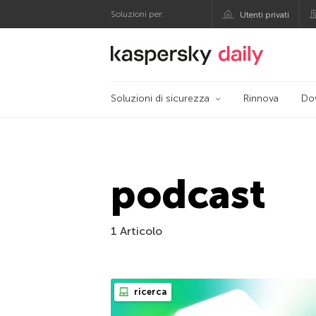
Soluzioni per:
Utenti privati
Blog ufficiale di Kas
Soluzioni di sicurezza
Rinnova
Do
podcast
1 Articolo
ricerca