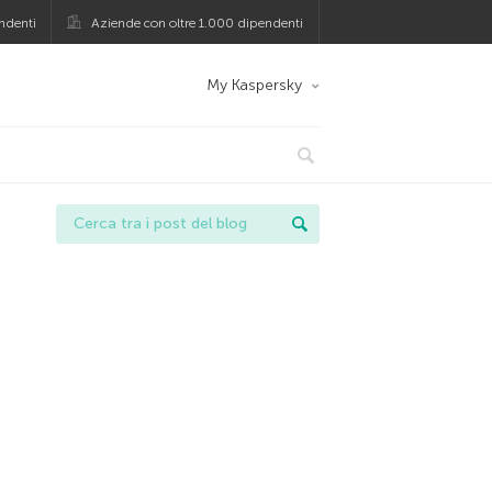
ndenti
Aziende con oltre 1.000 dipendenti
My Kaspersky