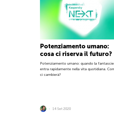
Potenziamento umano:
cosa ci riserva il futuro?
Potenziamento umano: quando la fantasci
entra rapidamente nella vita quotidiana. Co
ci cambierà?
14 Set 2020