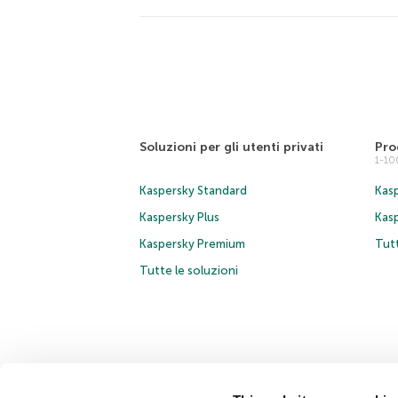
Soluzioni per gli utenti privati
Pro
1-1
Kaspersky Standard
Kasp
Kaspersky Plus
Kas
Kaspersky Premium
Tutt
Tutte le soluzioni