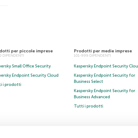
dotti per piccole imprese
Prodotti per medie imprese
00 DIPENDENTI
101-999 DIPENDENTI
ersky Small Office Security
Kaspersky Endpoint Security Clo
persky Endpoint Security Cloud
Kaspersky Endpoint Security for
Business Select
i i prodotti
Kaspersky Endpoint Security for
Business Advanced
Tutti i prodotti