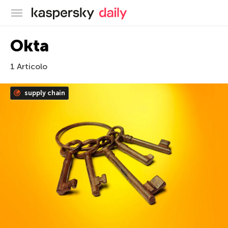
Blog ufficiale di Kaspersky
Okta
1 Articolo
supply chain