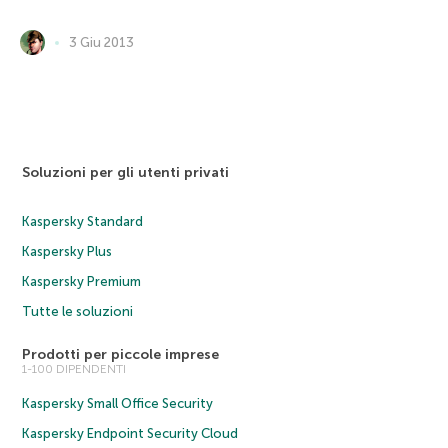
3 Giu 2013
Soluzioni per gli utenti privati
Kaspersky Standard
Kaspersky Plus
Kaspersky Premium
Tutte le soluzioni
Prodotti per piccole imprese
1-100 DIPENDENTI
Kaspersky Small Office Security
Kaspersky Endpoint Security Cloud