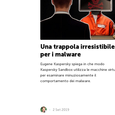
Una trappola irresistibile
per i malware
Eugene Kaspersky spiega in che modo
Kaspersky Sandbox utilizza le macchine virtu
per esaminare minuziosamente il
comportamento dei malware.
2 Set 2019