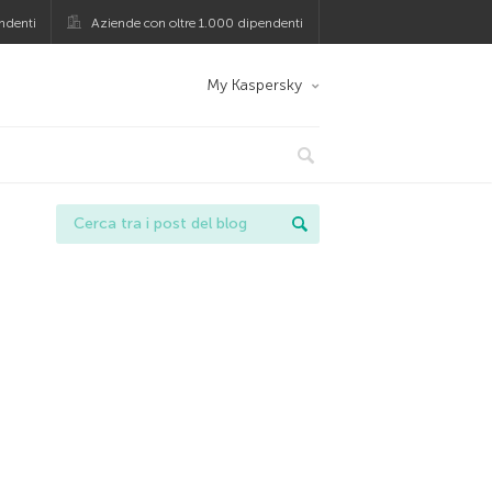
ndenti
Aziende con oltre 1.000 dipendenti
My Kaspersky