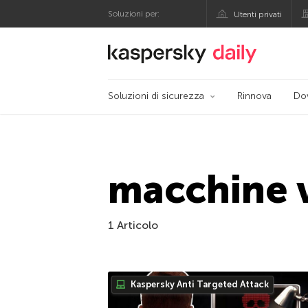
Soluzioni per:
Utenti privati
Blog ufficiale di Kas
Soluzioni di sicurezza
Rinnova
Do
macchine v
1 Articolo
Kaspersky Anti Targeted Attack