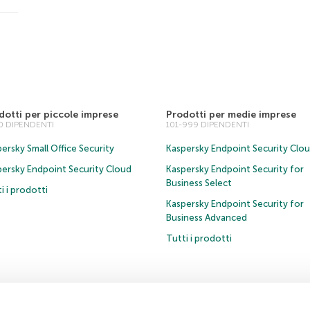
dotti per piccole imprese
Prodotti per medie imprese
00 DIPENDENTI
101-999 DIPENDENTI
ersky Small Office Security
Kaspersky Endpoint Security Clo
persky Endpoint Security Cloud
Kaspersky Endpoint Security for
Business Select
i i prodotti
Kaspersky Endpoint Security for
Business Advanced
Tutti i prodotti