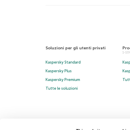
Soluzioni per gli utenti privati
Pro
1-1
Kaspersky Standard
Kasp
Kaspersky Plus
Kas
Kaspersky Premium
Tutt
Tutte le soluzioni