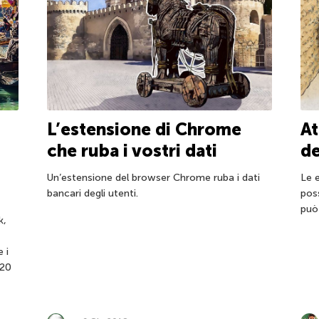
L’estensione di Chrome
At
che ruba i vostri dati
de
Un’estensione del browser Chrome ruba i dati
Le 
bancari degli utenti.
pos
può
k,
,
 i
120