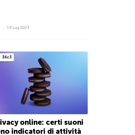
14 Lug 2023
36c3
ivacy online: certi suoni
no indicatori di attività