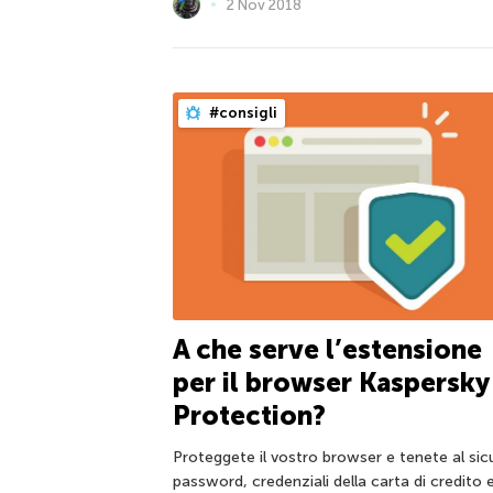
2 Nov 2018
#consigli
A che serve l’estensione
per il browser Kaspersky
Protection?
Proteggete il vostro browser e tenete al sic
password, credenziali della carta di credito 