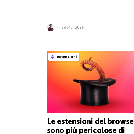
28 Mar 2025
estensioni
Le estensioni del browse
sono più pericolose di