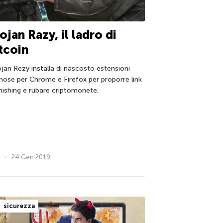
ojan Razy, il ladro di
tcoin
ojan Rezy installa di nascosto estensioni
nose per Chrome e Firefox per proporre link
phishing e rubare criptomonete.
24 Gen 2019
sicurezza