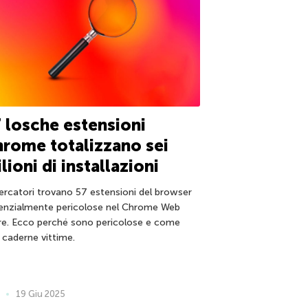
 losche estensioni
rome totalizzano sei
lioni di installazioni
icercatori trovano 57 estensioni del browser
enzialmente pericolose nel Chrome Web
re. Ecco perché sono pericolose e come
 caderne vittime.
19 Giu 2025