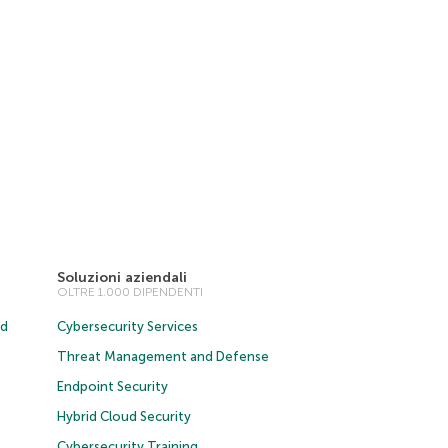
Soluzioni aziendali
OLTRE 1.000 DIPENDENTI
ud
Cybersecurity Services
Threat Management and Defense
Endpoint Security
Hybrid Cloud Security
Cybersecurity Training