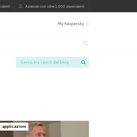
ndenti
Aziende con oltre 1.000 dipendenti
My Kaspersky
applicazioni