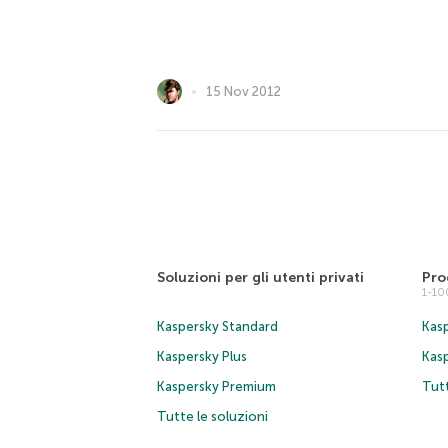
15 Nov 2012
Soluzioni per gli utenti privati
Pro
1-1
Kaspersky Standard
Kasp
Kaspersky Plus
Kas
Kaspersky Premium
Tutt
Tutte le soluzioni