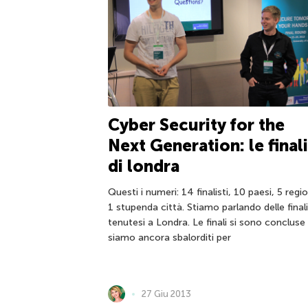
Cyber Security for the
Next Generation: le finali
di londra
Questi i numeri: 14 finalisti, 10 paesi, 5 regio
1 stupenda città. Stiamo parlando delle finali
tenutesi a Londra. Le finali si sono conclus
siamo ancora sbalorditi per
27 Giu 2013