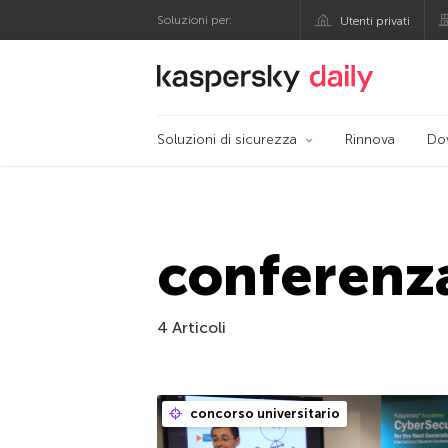
Soluzioni per:
Utenti privati
Blog ufficiale di Kas
Soluzioni di sicurezza
Rinnova
Do
conferenza
4 Articoli
concorso universitario