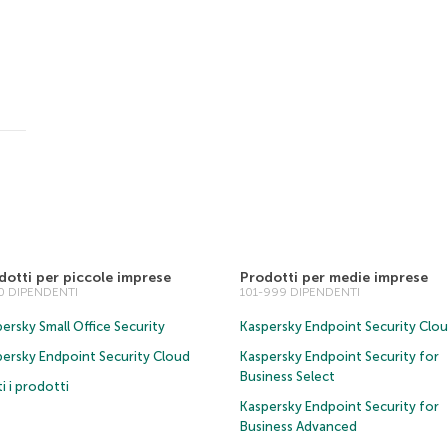
dotti per piccole imprese
Prodotti per medie imprese
00 DIPENDENTI
101-999 DIPENDENTI
ersky Small Office Security
Kaspersky Endpoint Security Clo
persky Endpoint Security Cloud
Kaspersky Endpoint Security for
Business Select
i i prodotti
Kaspersky Endpoint Security for
Business Advanced