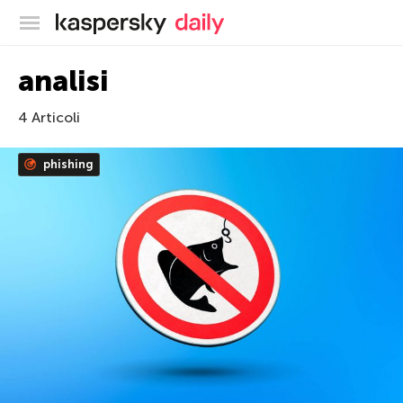
Blog ufficiale di Kaspersky
analisi
4 Articoli
phishing