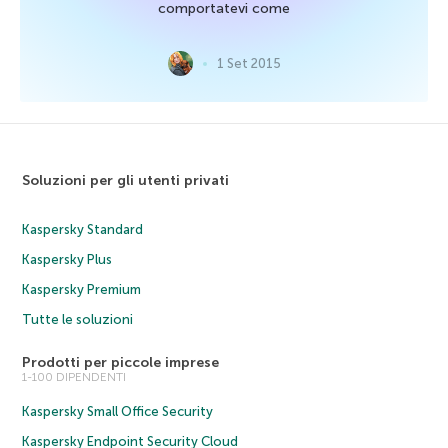
comportatevi come
1 Set 2015
Soluzioni per gli utenti privati
Kaspersky Standard
Kaspersky Plus
Kaspersky Premium
Tutte le soluzioni
Prodotti per piccole imprese
1-100 DIPENDENTI
Kaspersky Small Office Security
Kaspersky Endpoint Security Cloud