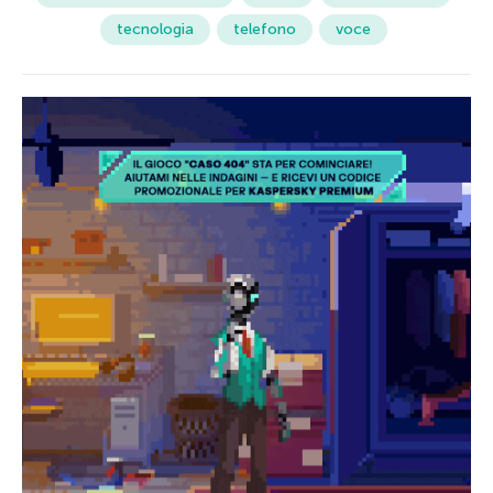
tecnologia
telefono
voce