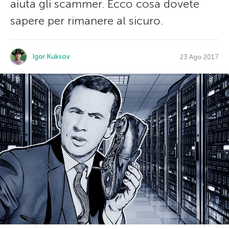
aiuta gli scammer. Ecco cosa dovete
sapere per rimanere al sicuro.
Igor Kuksov
23 Ago 2017