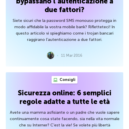
bypassano l’autenticazione a
due fattori?
Siete sicuri che la password SMS monouso protegga in
modo affidabile la vostra mobile bank? Rifletteteci! In
questo articolo vi spieghiamo come i trojan bancari
raggirano l’autenticazione a due fattori.
11 Mar 2016
Consigli
Sicurezza online: 6 semplici
regole adatte a tutte le età
Avete una mamma asfisiante o un padre che vuole sapere
continuamente cosa state facendo, sia nella vita normale
che su Interner? C’est la vie! Se volete più libertà