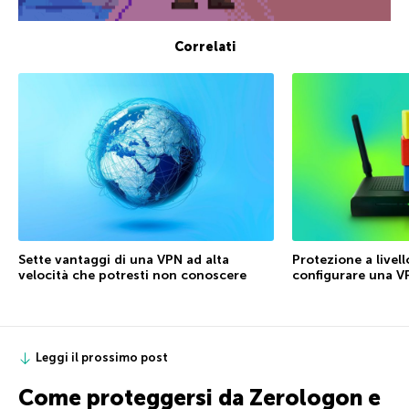
Correlati
Sette vantaggi di una VPN ad alta
Protezione a livell
velocità che potresti non conoscere
configurare una V
Leggi il prossimo post
Come proteggersi da Zerologon e