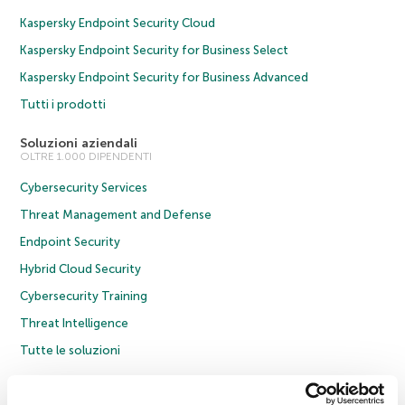
Kaspersky Endpoint Security Cloud
Kaspersky Endpoint Security for Business Select
Kaspersky Endpoint Security for Business Advanced
Tutti i prodotti
Soluzioni aziendali
OLTRE 1.000 DIPENDENTI
Cybersecurity Services
Threat Management and Defense
Endpoint Security
Hybrid Cloud Security
Cybersecurity Training
Threat Intelligence
Tutte le soluzioni
© 2026 AO Kaspersky Lab. Tutti i diritti riservati.
Informativa sulla privacy