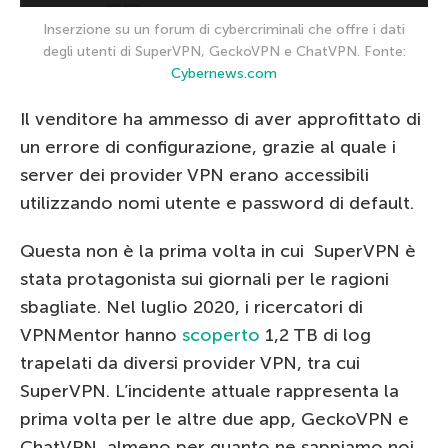
Inserzione su un forum di cybercriminali che offre i dati
degli utenti di SuperVPN, GeckoVPN e ChatVPN. Fonte:
Cybernews.com
Il venditore ha ammesso di aver approfittato di
un errore di configurazione, grazie al quale i
server dei provider VPN erano accessibili
utilizzando nomi utente e password di default.
Questa non è la prima volta in cui SuperVPN è
stata protagonista sui giornali per le ragioni
sbagliate. Nel luglio 2020, i ricercatori di
VPNMentor hanno
scoperto
1,2 TB di log
trapelati da diversi provider VPN, tra cui
SuperVPN. L’incidente attuale rappresenta la
prima volta per le altre due app, GeckoVPN e
ChatVPN, almeno per quanto ne sappiamo noi