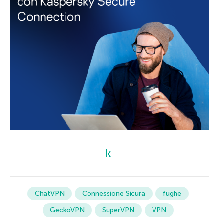
ChatVPN
Connessione Sicura
fughe
GeckoVPN
SuperVPN
VPN