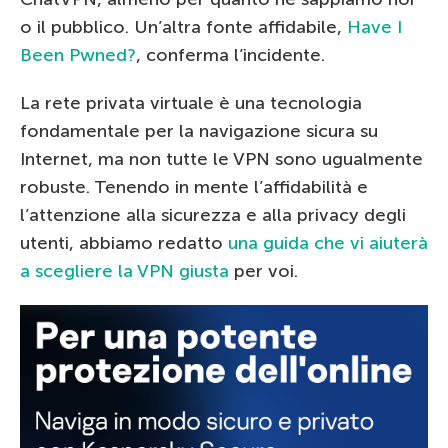
o il pubblico. Un’altra fonte affidabile,
Have I
Been Pwned?
, conferma l’incidente.
La rete privata virtuale è una tecnologia
fondamentale per la navigazione sicura su
Internet, ma non tutte le VPN sono ugualmente
robuste. Tenendo in mente l’affidabilità e
l’attenzione alla sicurezza e alla privacy degli
utenti, abbiamo redatto
una guida che vi aiuterà
a scegliere la VPN giusta
per voi.