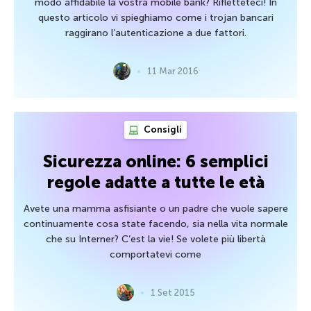
modo affidabile la vostra mobile bank? Rifletteteci! In
questo articolo vi spieghiamo come i trojan bancari
raggirano l’autenticazione a due fattori.
11 Mar 2016
Consigli
Sicurezza online: 6 semplici
regole adatte a tutte le età
Avete una mamma asfisiante o un padre che vuole sapere
continuamente cosa state facendo, sia nella vita normale
che su Interner? C’est la vie! Se volete più libertà
comportatevi come
1 Set 2015