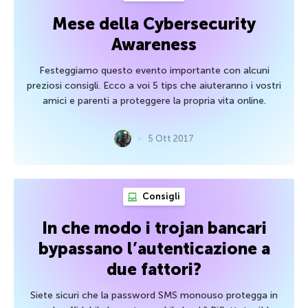
Mese della Cybersecurity
Awareness
Festeggiamo questo evento importante con alcuni
preziosi consigli. Ecco a voi 5 tips che aiuteranno i vostri
amici e parenti a proteggere la propria vita online.
5 Ott 2017
Consigli
In che modo i trojan bancari
bypassano l’autenticazione a
due fattori?
Siete sicuri che la password SMS monouso protegga in