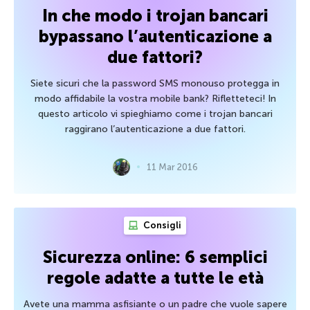
In che modo i trojan bancari
bypassano l’autenticazione a
due fattori?
Siete sicuri che la password SMS monouso protegga in
modo affidabile la vostra mobile bank? Rifletteteci! In
questo articolo vi spieghiamo come i trojan bancari
raggirano l’autenticazione a due fattori.
11 Mar 2016
Consigli
Sicurezza online: 6 semplici
regole adatte a tutte le età
Avete una mamma asfisiante o un padre che vuole sapere