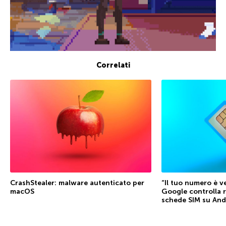
Correlati
CrashStealer: malware autenticato per
“Il tuo numero è ve
macOS
Google controlla 
schede SIM su And