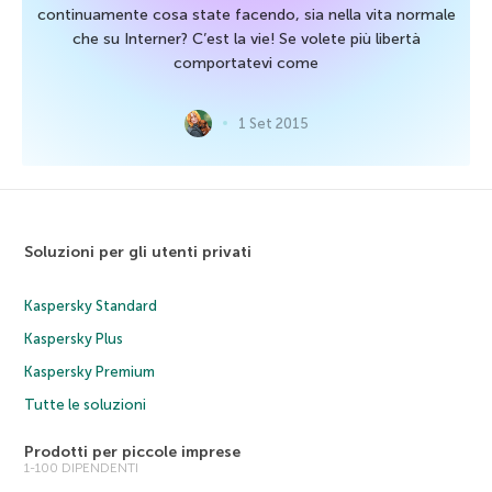
continuamente cosa state facendo, sia nella vita normale
che su Interner? C’est la vie! Se volete più libertà
comportatevi come
1 Set 2015
Soluzioni per gli utenti privati
Kaspersky Standard
Kaspersky Plus
Kaspersky Premium
Tutte le soluzioni
Prodotti per piccole imprese
1-100 DIPENDENTI