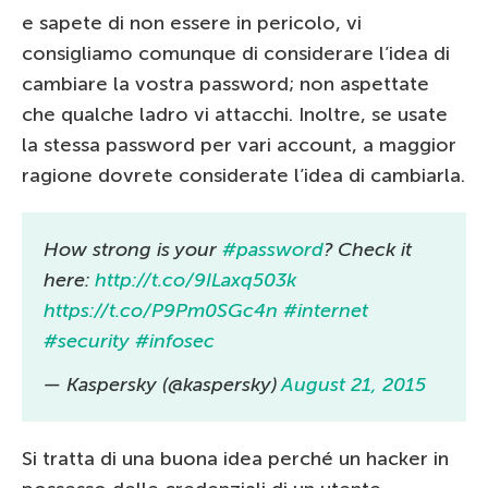
e sapete di non essere in pericolo, vi
consigliamo comunque di considerare l’idea di
cambiare la vostra password; non aspettate
che qualche ladro vi attacchi. Inoltre, se usate
la stessa password per vari account, a maggior
ragione dovrete considerate l’idea di cambiarla.
How strong is your
#password
? Check it
here:
http://t.co/9ILaxq503k
https://t.co/P9Pm0SGc4n
#internet
#security
#infosec
— Kaspersky (@kaspersky)
August 21, 2015
Si tratta di una buona idea perché un hacker in