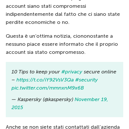
account siano stati compromessi
indipendentemente dal fatto che ci siano state
perdite economiche o no.
Questa è un’ottima notizia, ciononostante a
nessuno piace essere informato che il proprio
account sia stato compromesso.
10 Tips to keep your
#privacy
secure online
–
https://t.co/iY92VsV3Qa
#security
pic.twitter.com/mmnxnM9x6B
— Kaspersky (@kaspersky)
November 19,
2015
Anche se non siete stati contattati dall’azienda