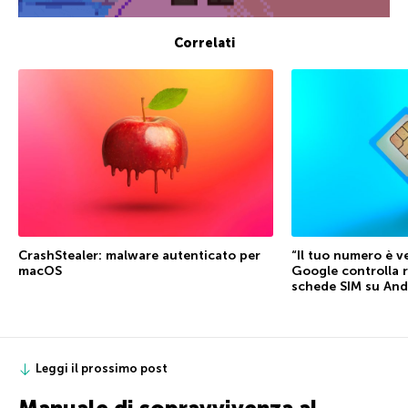
Correlati
CrashStealer: malware autenticato per
“Il tuo numero è ve
macOS
Google controlla 
schede SIM su And
Leggi il prossimo post