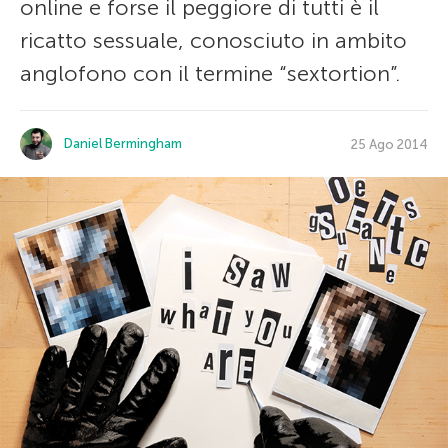
online e forse il peggiore di tutti è il
ricatto sessuale, conosciuto in ambito
anglofono con il termine “sextortion”.
Daniel Bermingham
25 Ago 2014