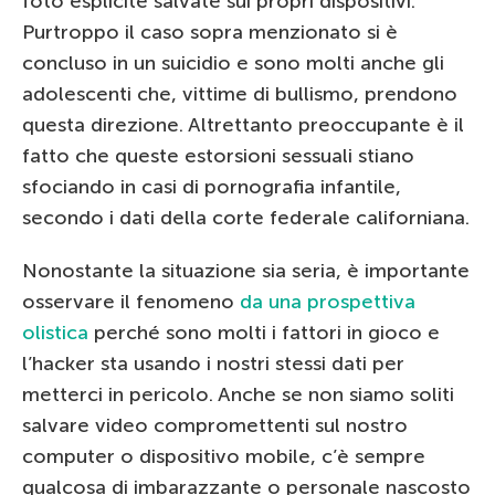
foto esplicite salvate sui propri dispositivi.
Purtroppo il caso sopra menzionato si è
concluso in un suicidio e sono molti anche gli
adolescenti che, vittime di bullismo, prendono
questa direzione. Altrettanto preoccupante è il
fatto che queste estorsioni sessuali stiano
sfociando in casi di pornografia infantile,
secondo i dati della corte federale californiana.
Nonostante la situazione sia seria, è importante
osservare il fenomeno
da una prospettiva
olistica
perché sono molti i fattori in gioco e
l’hacker sta usando i nostri stessi dati per
metterci in pericolo. Anche se non siamo soliti
salvare video compromettenti sul nostro
computer o dispositivo mobile, c’è sempre
qualcosa di imbarazzante o personale nascosto