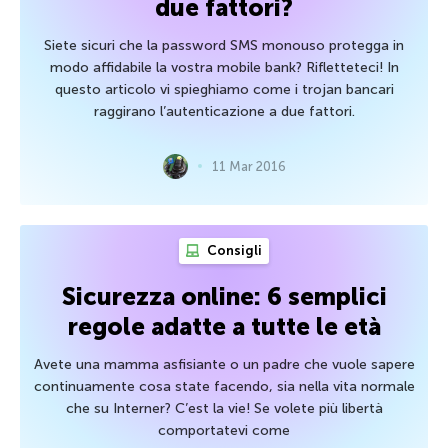
due fattori?
Siete sicuri che la password SMS monouso protegga in
modo affidabile la vostra mobile bank? Rifletteteci! In
questo articolo vi spieghiamo come i trojan bancari
raggirano l’autenticazione a due fattori.
11 Mar 2016
Consigli
Sicurezza online: 6 semplici
regole adatte a tutte le età
Avete una mamma asfisiante o un padre che vuole sapere
continuamente cosa state facendo, sia nella vita normale
che su Interner? C’est la vie! Se volete più libertà
comportatevi come