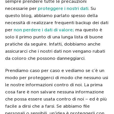
sempre prendere tutte le precauzioni
necessarie per
proteggere i nostri dati
. Su
questo blog, abbiamo parlato spesso della
necessità di realizzare frequenti backup dei dati
per
non perdere i dati di valore;
ma questo è
solo il primo punto di una lunga lista di buone
pratiche da seguire. Infatti, dobbiamo anche
assicurarci che i nostri dati non vengano rubati
da coloro che possono danneggiarci.
Prendiamo caso per caso e vediamo se c’è un
modo per proteggerci di modo che nessuno usi
le nostre informazioni contro di noi. La prima
cosa fare è non salvare nessuna informazione
che possa essere usata contro di noi – ed è più
facile a dirsi che a farsi. Se abbiamo file
personali o sensibili, un’idea è proteggerli con