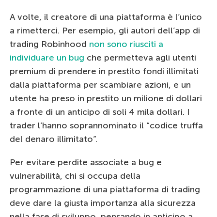
A volte, il creatore di una piattaforma è l’unico
a rimetterci. Per esempio, gli autori dell’app di
trading Robinhood
non sono riusciti a
individuare un bug
che permetteva agli utenti
premium di prendere in prestito fondi illimitati
dalla piattaforma per scambiare azioni, e un
utente ha preso in prestito un milione di dollari
a fronte di un anticipo di soli 4 mila dollari. I
trader l’hanno soprannominato il “codice truffa
del denaro illimitato”.
Per evitare perdite associate a bug e
vulnerabilità, chi si occupa della
programmazione di una piattaforma di trading
deve dare la giusta importanza alla sicurezza
nella fase di sviluppo, pensando in anticipo a