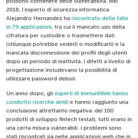
possono contenere delle vulnerabilità. Nel
2018, l’esperto di sicurezza informatica
Alejandro Hernandez ha
riscontrato delle falle
in 79 applicazioni
, tra cui il mancato uso della
cifratura per custodire o trasmettere dati
(chiunque potrebbe vederli o modificarli) e la
mancata disconnessione dei profili degli utenti
dopo un periodo di inattività. I difetti a livello di
progettazione includevano la possibilità di
utilizzare password deboli.
Un anno dopo, gli
esperti di ImmuniWeb hanno
condotto ricerche simili
e hanno raggiunto una
conclusione altrettanto negativa: dei 100
prodotti di sviluppo fintech testati, tutti erano in
una certa misura vulnerabili. I problemi sono
stati riscontrati sia nelle applicazioni web che in