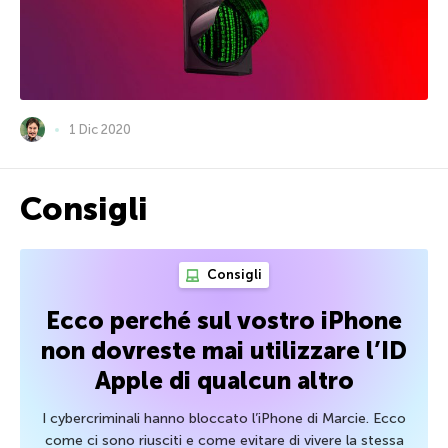
1 Dic 2020
Consigli
Consigli
Ecco perché sul vostro iPhone
non dovreste mai utilizzare l’ID
Apple di qualcun altro
I cybercriminali hanno bloccato l’iPhone di Marcie. Ecco
come ci sono riusciti e come evitare di vivere la stessa