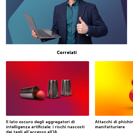
Correlati
Il lato oscuro degli aggregatori di
Attacchi di phishin
intelligenza artificiale: i rischi nascosti
manifatturiere
dei tagli all’accesso all’IA