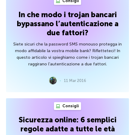
Consigli
In che modo i trojan bancari
bypassano l’autenticazione a
due fattori?
Siete sicuri che la password SMS monouso protegga in
modo affidabile la vostra mobile bank? Rifletteteci! In
questo articolo vi spieghiamo come i trojan bancari
raggirano l’autenticazione a due fattori.
11 Mar 2016
Consigli
Sicurezza online: 6 semplici
regole adatte a tutte le età