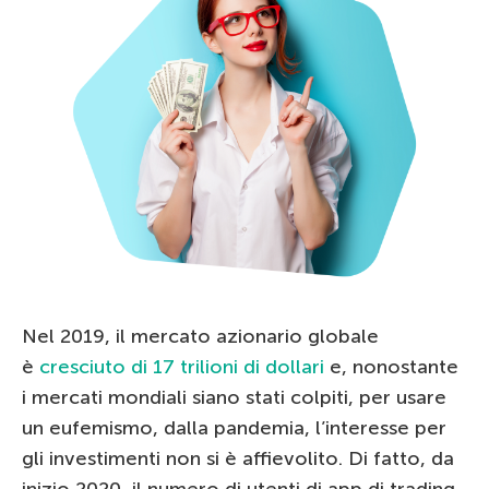
Nel 2019, il mercato azionario globale
è
cresciuto di 17 trilioni di dollari
e, nonostante
i mercati mondiali siano stati colpiti, per usare
un eufemismo, dalla pandemia, l’interesse per
gli investimenti non si è affievolito. Di fatto, da
inizio 2020, il numero di utenti di app di trading