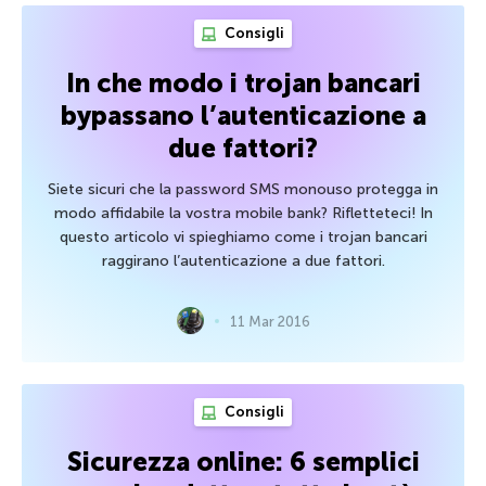
Consigli
In che modo i trojan bancari
bypassano l’autenticazione a
due fattori?
Siete sicuri che la password SMS monouso protegga in
modo affidabile la vostra mobile bank? Rifletteteci! In
questo articolo vi spieghiamo come i trojan bancari
raggirano l’autenticazione a due fattori.
11 Mar 2016
Consigli
Sicurezza online: 6 semplici