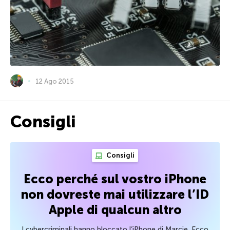
12 Ago 2015
Consigli
Consigli
Ecco perché sul vostro iPhone
non dovreste mai utilizzare l’ID
Apple di qualcun altro
I cybercriminali hanno bloccato l’iPhone di Marcie. Ecco