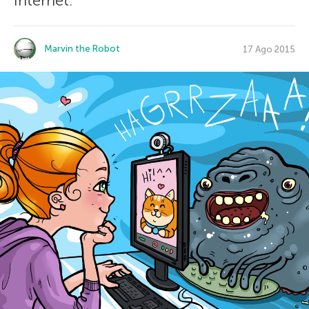
Internet.
Marvin the Robot
17 Ago 2015