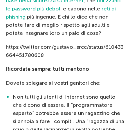
base della sicurezza su Internet
, che
utilizzano
le password più deboli
e cadono nelle
reti di
phishing
più ingenue. E chi lo dice che non
potete fare di meglio rispetto agli adulti e
potete insegnare loro un paio di cose?
https://twitter.com/gustavo_srcc/status/610433
664451780608
Ricordate sempre: tutti mentono
Dovete spiegare ai vostri genitori che:
Non tutti gli utenti di Internet sono quello
che dicono di essere. Il “programmatore
esperto” potrebbe essere un ragazzino che
si annoia a fare i compiti. Una “ragazza di una
scuola delle vicinanze” in realtà potrebbe