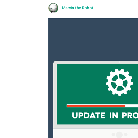
Marvin the Robot