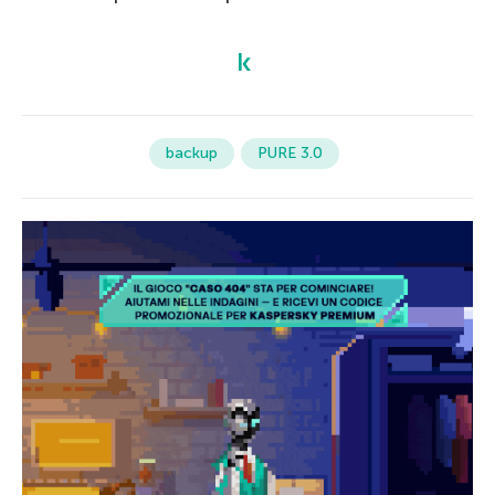
backup
PURE 3.0