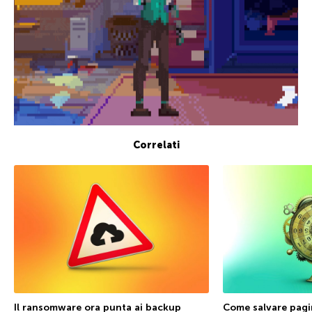
Correlati
Il ransomware ora punta ai backup
Come salvare pagi