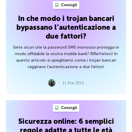
Consigli
In che modo i trojan bancari
bypassano l’autenticazione a
due fattori?
Siete sicuri che la password SMS monouso protegga in
modo affidabile la vostra mobile bank? Rifletteteci! In
questo articolo vi spieghiamo come i trojan bancari
raggirano l’autenticazione a due fattori.
11 Mar 2016
Consigli
Sicurezza online: 6 semplici
regole adatte a tutte le età