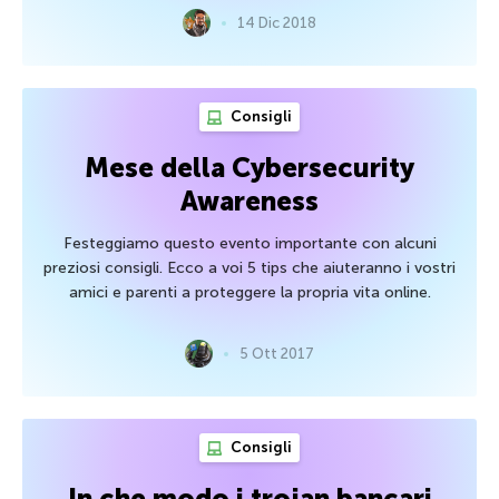
14 Dic 2018
Consigli
Mese della Cybersecurity
Awareness
Festeggiamo questo evento importante con alcuni
preziosi consigli. Ecco a voi 5 tips che aiuteranno i vostri
amici e parenti a proteggere la propria vita online.
5 Ott 2017
Consigli
In che modo i trojan bancari