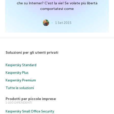
che su Interner? C’est la vie! Se volete più libertà
comportatevi come
1 Set 2015
Soluzioni per gli utenti privati
Kaspersky Standard
Kaspersky Plus
Kaspersky Premium
Tutte le soluzioni
Prodotti per piccole imprese
1-100 DIPENDENTI
Kaspersky Small Office Security