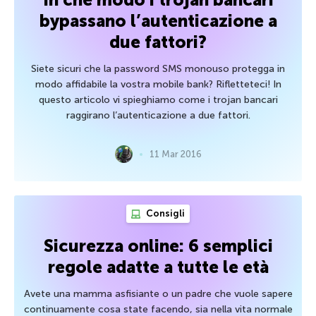
bypassano l’autenticazione a
due fattori?
Siete sicuri che la password SMS monouso protegga in
modo affidabile la vostra mobile bank? Rifletteteci! In
questo articolo vi spieghiamo come i trojan bancari
raggirano l’autenticazione a due fattori.
11 Mar 2016
Consigli
Sicurezza online: 6 semplici
regole adatte a tutte le età
Avete una mamma asfisiante o un padre che vuole sapere
continuamente cosa state facendo, sia nella vita normale