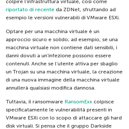
colpire l’infrastruttura virtuale, così come
riportato di recente
da ZDNet, sfruttando ad
esempio le versioni vulnerabili di VMware ESXi.
Optare per una macchina virtuale è un
approccio sicuro e solido; ad esempio, se una
macchina virtuale non contiene dati sensibili, i
danni dovuti a un’infezione possono essere
contenuti. Anche se l’utente attiva per sbaglio
un Trojan su una macchina virtuale, la creazione
di una nuova immagine della macchina virtuale
annullerà qualsiasi modifica dannosa.
Tuttavia, il ransomware
RansomExx
colpisce
specificatamente le vulnerabilità presenti in
VMware ESXi con lo scopo di attaccare gli hard
disk virtuali. Si pensa che il gruppo Darkside