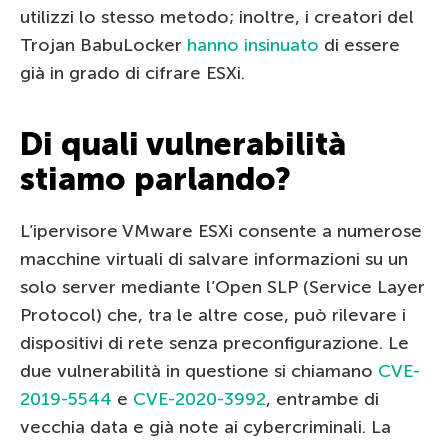
utilizzi lo stesso metodo; inoltre, i creatori del
Trojan BabuLocker
hanno insinuato
di essere
già in grado di cifrare ESXi.
Di quali vulnerabilità
stiamo parlando?
L’ipervisore VMware ESXi consente a numerose
macchine virtuali di salvare informazioni su un
solo server mediante l’Open SLP (Service Layer
Protocol) che, tra le altre cose, può rilevare i
dispositivi di rete senza preconfigurazione. Le
due vulnerabilità in questione si chiamano
CVE-
2019-5544
e
CVE-2020-3992
, entrambe di
vecchia data e già note ai cybercriminali. La