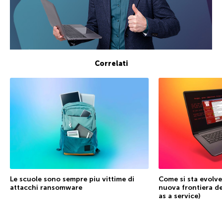
Correlati
Le scuole sono sempre piu vittime di
Come si sta evolve
attacchi ransomware
nuova frontiera d
as a service)