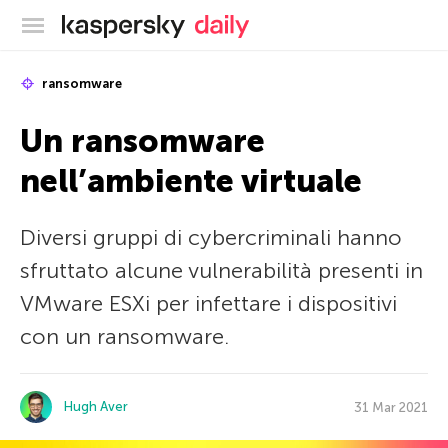
Blog ufficiale di Kaspersky
ransomware
Un ransomware
nell’ambiente virtuale
Diversi gruppi di cybercriminali hanno
sfruttato alcune vulnerabilità presenti in
VMware ESXi per infettare i dispositivi
con un ransomware.
Hugh Aver
31 Mar 2021