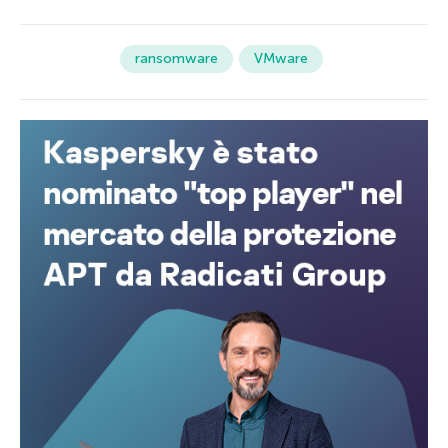
ransomware
VMware