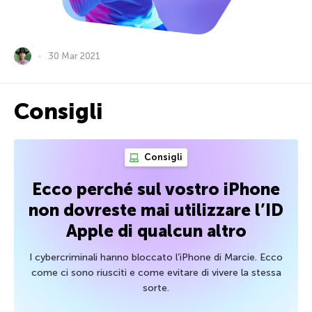
30 Mar 2021
Consigli
Consigli
Ecco perché sul vostro iPhone
non dovreste mai utilizzare l’ID
Apple di qualcun altro
I cybercriminali hanno bloccato l’iPhone di Marcie. Ecco
come ci sono riusciti e come evitare di vivere la stessa
sorte.