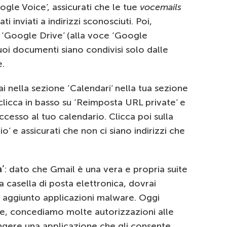
ogle Voice’, assicurati che le tue
vocemails
i inviati a indirizzi sconosciuti. Poi,
 ‘Google Drive’ (alla voce ‘Google
uoi documenti siano condivisi solo dalle
e.
ai nella sezione ‘Calendari’ nella tua sezione
 clicca in basso su ‘Reimposta URL private’ e
ccesso al tuo calendario. Clicca poi sulla
’ e assicurati che non ci siano indirizzi che
a’
: dato che Gmail è una vera e propria suite
a casella di posta elettronica, dovrai
a aggiunto applicazioni malware. Oggi
te, concediamo molte autorizzazioni alle
ngere una applicazione che gli consente