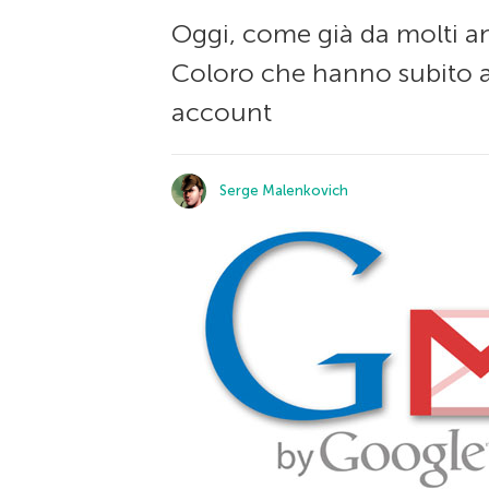
Oggi, come già da molti an
Coloro che hanno subito a
account
Serge Malenkovich