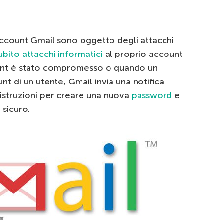
 account Gmail sono oggetto degli attacchi
ubito attacchi informatici
al proprio account
unt è stato compromesso o quando un
nt di un utente, Gmail invia una notifica
e istruzioni per creare una nuova
password
e
 sicuro.