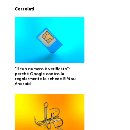
Correlati
“Il tuo numero è verificato”:
perché Google controlla
regolarmente le schede SIM su
Android