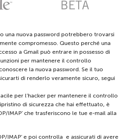
ato una nuova password potrebbero trovarsi
vamente compromesso. Questo perché una
ccesso a Gmail può entrare in possesso di
funzioni per mantenere il controllo
 conoscere la nuova password. Se il tuo
icurarti di renderlo veramente sicuro, segui
facile per l’hacker per mantenere il controllo
ipristino di sicurezza che hai effettuato, è
OP/IMAP’ che trasferiscono le tue e-mail alla
POP/IMAP’ e poi controlla e assicurati di avere