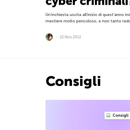
cyber criminali
Un’inchiesta uscita all’inizio di quest’anno i
mestiere molto pericoloso, e non tanto reddi
22 Nov 2012
Consigli
Consigli