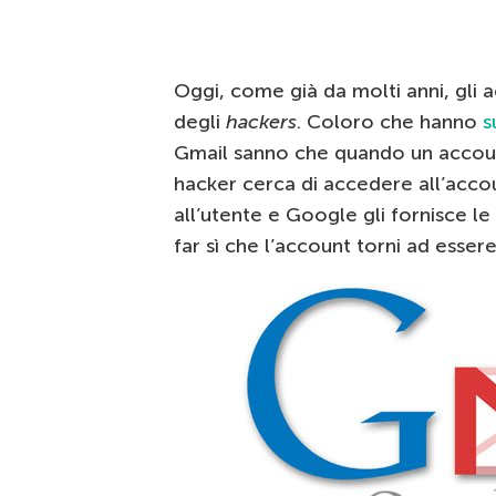
Oggi, come già da molti anni, gli
degli
hackers
. Coloro che hanno
s
Gmail sanno che quando un acco
hacker cerca di accedere all’accou
all’utente e Google gli fornisce l
far sì che l’account torni ad essere