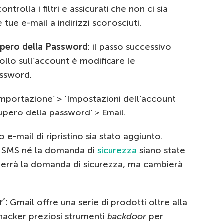
ontrolla i filtri e assicurati che non ci sia
 tue e-mail a indirizzi sconosciuti.
upero della Password
: il passo successivo
ollo sull’account è modificare le
assword.
 Importazione’ > ‘Impostazioni dell’account
upero della password’ > Email.
o e-mail di ripristino sia stato aggiunto.
ro SMS né la domanda di
sicurezza
siano state
terrà la domanda di sicurezza, ma cambierà
’:
Gmail offre una serie di prodotti oltre alla
’hacker preziosi strumenti
backdoor
per