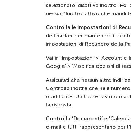
selezionato ‘disattiva inoltro’. Poi c
nessun ‘Inoltro’ attivo che mandi le
Controlla le impostazioni di Rec
dell’hacker per mantenere il contr
impostazioni di Recupero della P
Vai in ‘Impostazioni’ > ‘Account e
Google’ > ‘Modifica opzioni di rec
Assicurati che nessun altro indirizz
Controlla inoltre che né il nume
modificate. Un hacker astuto man
la risposta.
Controlla ‘Documenti’ e ‘Calendar
e-mail e tutti rappresentano per l