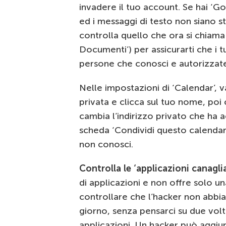
invadere il tuo account. Se hai ‘Go
ed i messaggi di testo non siano stat
controlla quello che ora si chiama
Documenti’) per assicurarti che i t
persone che conosci e autorizzat
Nelle impostazioni di ‘Calendar’, v
privata e clicca sul tuo nome, poi
cambia l’indirizzo privato che ha a
scheda ‘Condividi questo calendario
non conosci.
Controlla le ‘applicazioni canagli
di applicazioni e non offre solo un
controllare che l’hacker non abbi
giorno, senza pensarci su due vol
applicazioni. Un hacker può aggiu