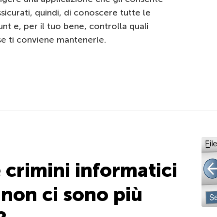
icurati, quindi, di conoscere tutte le
nt e, per il tuo bene, controlla quali
se ti conviene mantenerle.
crimini informatici
 non ci sono più