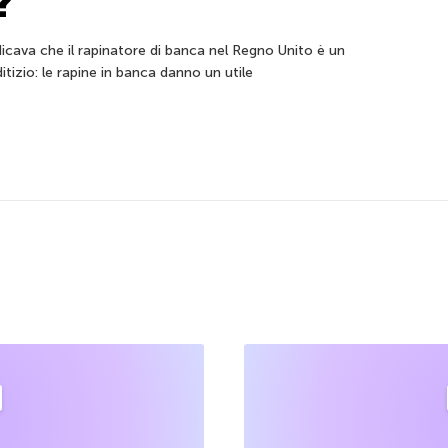
?
ndicava che il rapinatore di banca nel Regno Unito è un
tizio: le rapine in banca danno un utile