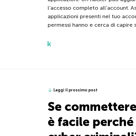
l’accesso completo all’account. Ass
applicazioni presenti nel tuo accou
permessi hanno e cerca di capire 
Leggi il prossimo post
Se commettere 
è facile perché