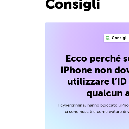
Consigli
Consigli
Ecco perché s
iPhone non dov
utilizzare l’ID
qualcun a
I cybercriminali hanno bloccato l’iPh
ci sono riusciti e come evitare di v