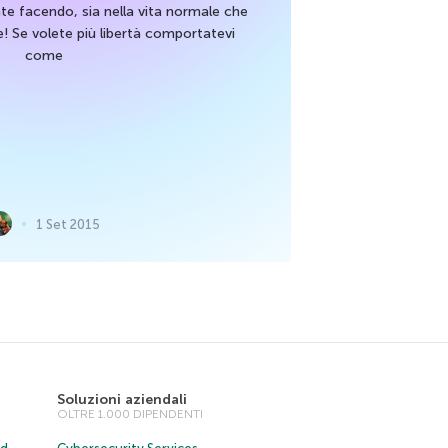
e facendo, sia nella vita normale che
ie! Se volete più libertà comportatevi
come
1 Set 2015
Soluzioni aziendali
OLTRE 1.000 DIPENDENTI