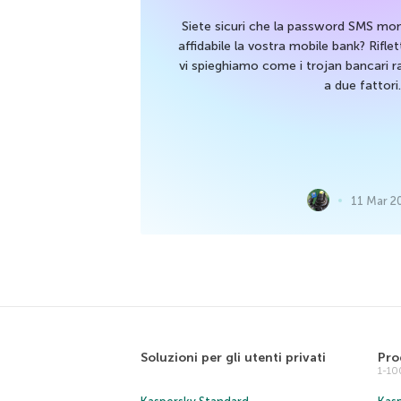
Siete sicuri che la password SMS m
affidabile la vostra mobile bank? Rifle
vi spieghiamo come i trojan bancari r
a due fattori.
11 Mar 2
Soluzioni per gli utenti privati
Pro
1-1