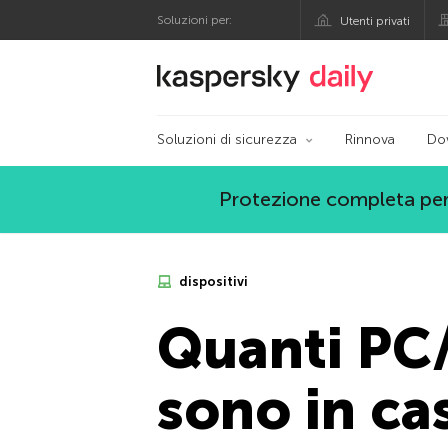
Soluzioni per:
Utenti privati
Blog ufficiale di Kas
Soluzioni di sicurezza
Rinnova
Do
Protezione completa per
dispositivi
Quanti PC
sono in ca