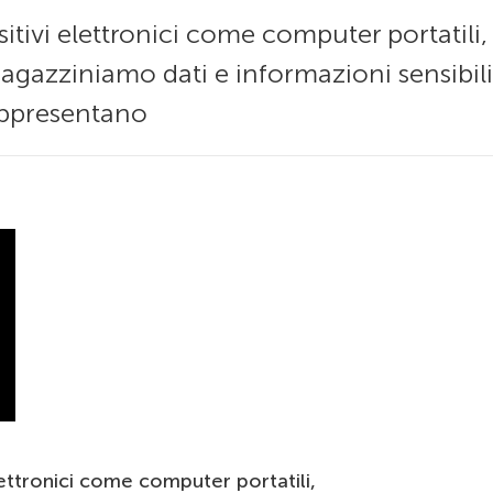
sitivi elettronici come computer portatil
magazziniamo dati e informazioni sensibil
appresentano
lettronici come computer portatili,