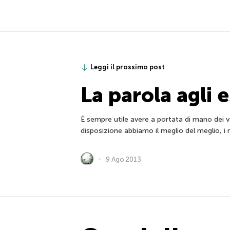
Leggi il prossimo post
La parola agli e
È sempre utile avere a portata di mano dei 
disposizione abbiamo il meglio del meglio, i 
9 Ago 2013