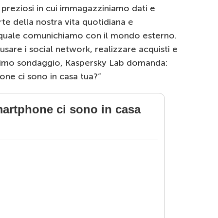
preziosi in cui immagazziniamo dati e
te della nostra vita quotidiana e
 quale comunichiamo con il mondo esterno.
sare i social network, realizzare acquisti e
ltimo sondaggio, Kaspersky Lab domanda:
one ci sono in casa tua?”
martphone ci sono in casa