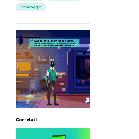
sondaggio
Correlati