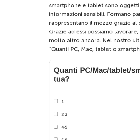
smartphone e tablet sono oggetti 
informazioni sensibili. Formano par
rappresentano il mezzo grazie al
Grazie ad essi possiamo lavorare, u
molto altro ancora. Nel nostro u
“Quanti PC, Mac, tablet o smartph
Quanti PC/Mac/tablet/s
tua?
1
2-3
4-5