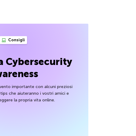
Consigli
a Cybersecurity
areness
ento importante con alcuni preziosi
 tips che aiuteranno i vostri amici e
ggere la propria vita online.