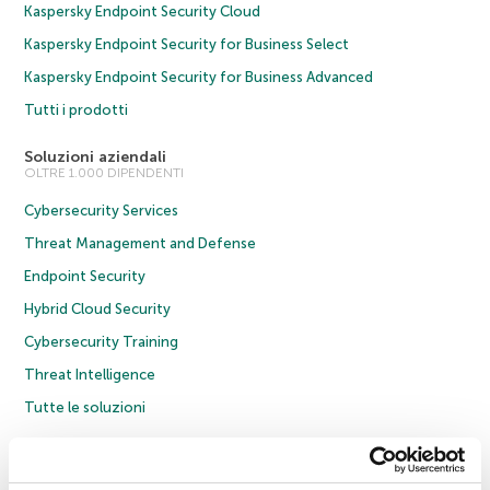
Kaspersky Endpoint Security Cloud
Kaspersky Endpoint Security for Business Select
Kaspersky Endpoint Security for Business Advanced
Tutti i prodotti
Soluzioni aziendali
OLTRE 1.000 DIPENDENTI
Cybersecurity Services
Threat Management and Defense
Endpoint Security
Hybrid Cloud Security
Cybersecurity Training
Threat Intelligence
Tutte le soluzioni
© 2026 AO Kaspersky Lab. Tutti i diritti riservati.
Informativa sulla privacy