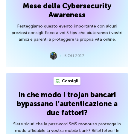
Mese della Cybersecurity
Awareness
Festeggiamo questo evento importante con alcuni
preziosi consigli. Ecco a voi 5 tips che aiuteranno i vostri
amici e parenti a proteggere la propria vita online.
5 Ott 2017
Consigli
In che modo i trojan bancari
bypassano l’autenticazione a
due fattori?
Siete sicuri che la password SMS monouso protegga in
modo affidabile la vostra mobile bank? Rifletteteci! In