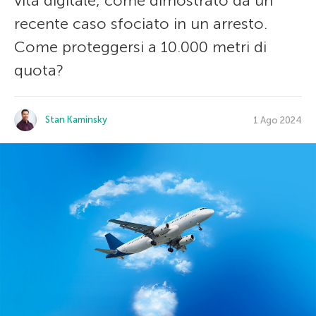
vita digitale, come dimostrato da un
recente caso sfociato in un arresto.
Come proteggersi a 10.000 metri di
quota?
Stan Kaminsky
1 Ago 2024