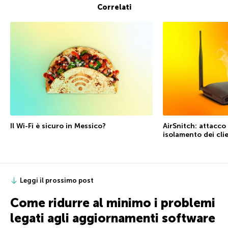
Correlati
Il Wi-Fi è sicuro in Messico?
AirSnitch: attacco 
isolamento dei cli
Leggi il prossimo post
Come ridurre al minimo i problemi
legati agli aggiornamenti software