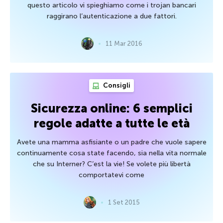
questo articolo vi spieghiamo come i trojan bancari
raggirano l’autenticazione a due fattori.
11 Mar 2016
Consigli
Sicurezza online: 6 semplici
regole adatte a tutte le età
Avete una mamma asfisiante o un padre che vuole sapere
continuamente cosa state facendo, sia nella vita normale
che su Interner? C’est la vie! Se volete più libertà
comportatevi come
1 Set 2015