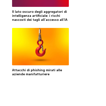
Il lato oscuro degli aggregatori di
intelligenza artificiale: i rischi
nascosti dei tagli all’accesso all’IA
Attacchi di phishing mirati alle
aziende manifatturiere