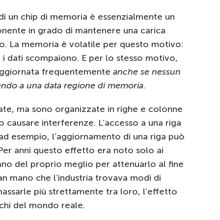
di un chip di memoria è essenzialmente un
nente in grado di mantenere una carica
do. La memoria è volatile per questo motivo:
 i dati scompaiono. E per lo stesso motivo,
e aggiornata frequentemente
anche se nessun
endo a una data regione di memoria
.
ate, ma sono organizzate in righe e colonne
 causare interferenze. L’accesso a una riga
: ad esempio, l’aggiornamento di una riga può
. Per anni questo effetto era noto solo ai
no del proprio meglio per attenuarlo al fine
 man mano che l’industria trovava modi di
massarle più strettamente tra loro, l’effetto
cchi del mondo reale.