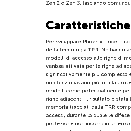
Zen 2 o Zen 3, lasciando comunque 
Caratteristich
Per sviluppare Phoenix, i ricercat
della tecnologia TRR. Ne hanno an
modelli di accesso alle righe di m
venisse attivata per le righe adiac
significativamente più complessa 
non funzionavano più: ora la prot
modelli come potenzialmente peri
righe adiacenti. Il risultato è stat
memoria tracciati dalla TRR compa
accessi, durante la quale le difese
protezione non incorra in un error