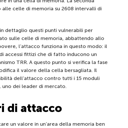
ore in una cella di memoria. La seconda
 alle celle di memoria su 2608 intervalli di
in dettaglio questi punti vulnerabili per
ato sulle celle di memoria, abbattendo allo
povere, l’attacco funziona in questo modo: il
 accessi fittizi che di fatto inducono un
nismo TRR. A questo punto si verifica la fase
difica il valore della cella bersagliata. Il
ilità dell’attacco contro tutti i 15 moduli
, uno dei leader di mercato.
i di attacco
care un valore in un’area della memoria ben