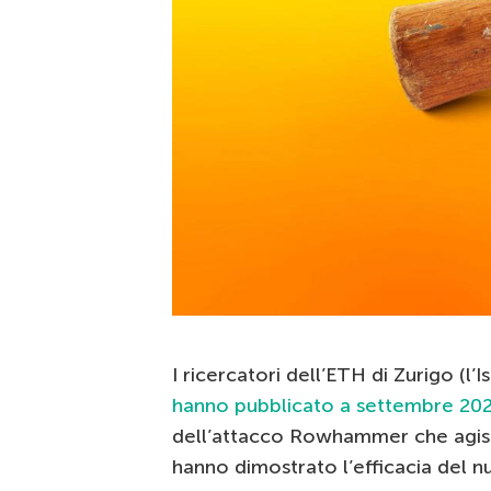
I ricercatori dell’ETH di Zurigo (l
hanno pubblicato a settembre 2
dell’attacco Rowhammer che agisc
hanno dimostrato l’efficacia del n