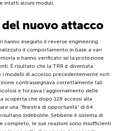
intatti alcuni moduli.
e del nuovo attacco
ori hanno eseguito il reverse engineering
alizzato il comportamento in base a vari
emoria e hanno verificato se la protezione
enti. È risultato che la TRR è diventata
e i modelli di accesso precedentemente noti
ezione contrassegnava correttamente tali
colosi e forzava l’aggiornamento delle
a la scoperta che dopo 128 accessi alla
re una “finestra di opportunità” di 64
 risultano indebolite. Sebbene il sistema di
e completo, le sue reazioni sono insufficienti