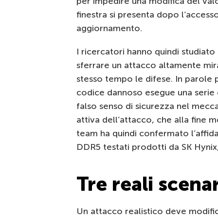
per impedire una modifica del val
finestra si presenta dopo l’accesso
aggiornamento.
I ricercatori hanno quindi studiato 
sferrare un attacco altamente mir
stesso tempo le difese. In parole 
codice dannoso esegue una serie di
falso senso di sicurezza nel mecca
attiva dell’attacco, che alla fine mo
team ha quindi confermato l’affidab
DDR5 testati prodotti da SK Hynix
Tre reali scenar
Un attacco realistico deve modifi