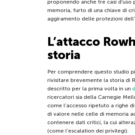
proponendo anche tre casi d’uso pra
memoria, furto di una chiave di cr
aggiramento delle protezioni dell’ut
L’attacco Row
storia
Per comprendere questo studio pi
rivisitare brevemente la storia 
descritto per la prima volta in un
ricercatori sia della Carnegie Mel
come l’accesso ripetuto a righe di
di valore nelle celle di memoria a
contenere dati critici, la cui alte
(come l’escalation dei privilegi).