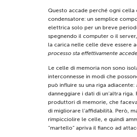
Questo accade perché ogni cella 
condensatore: un semplice compo
elettrica solo per un breve perio
spegnendo il computer o il server,
la carica nelle celle deve esser
processo sta effettivamente acced
Le celle di memoria non sono isol
interconnesse in modi che possono
può influire su una riga adiacente
danneggiare i dati di un’altra riga
produttori di memorie, che faceva
di migliorare l’affidabilità. Però,
rimpicciolire le celle, e quindi am
“martello” apriva il fianco ad atta