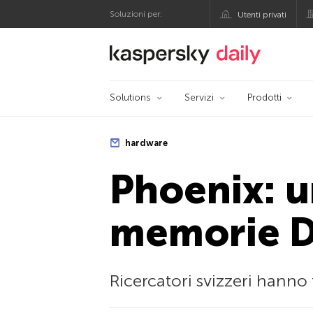
Soluzioni per:
Utenti privati
Blog ufficiale di Kas
Solutions
Servizi
Prodotti
hardware
Phoenix: 
memorie 
Ricercatori svizzeri hanno