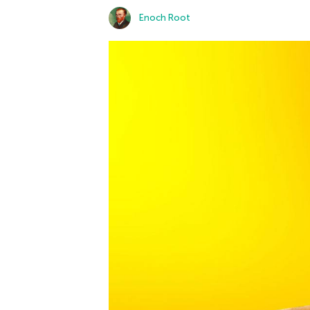
Enoch Root