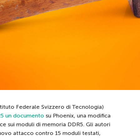
’Istituto Federale Svizzero di Tecnologia)
025 un documento
su Phoenix, una modifica
e sui moduli di memoria DDR5. Gli autori
uovo attacco contro 15 moduli testati,