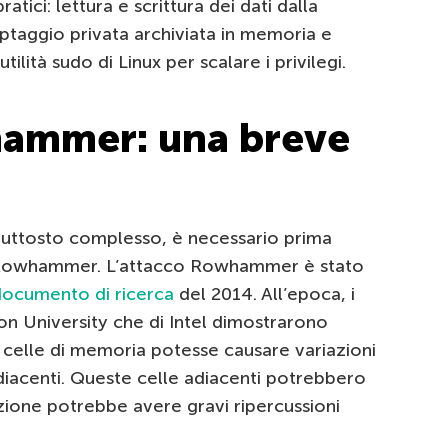
tici: lettura e scrittura dei dati dalla
iptaggio privata archiviata in memoria e
ilità sudo di Linux per scalare i privilegi.
hammer: una breve
uttosto complesso, è necessario prima
di Rowhammer. L’attacco Rowhammer è stato
documento di ricerca
del 2014. All’epoca, i
lon University che di Intel dimostrarono
 celle di memoria potesse causare variazioni
diacenti. Queste celle adiacenti potrebbero
razione potrebbe avere gravi ripercussioni