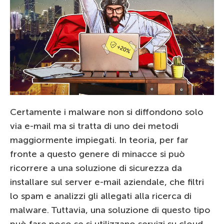
Certamente i malware non si diffondono solo
via e-mail ma si tratta di uno dei metodi
maggiormente impiegati. In teoria, per far
fronte a questo genere di minacce si può
ricorrere a una soluzione di sicurezza da
installare sul server e-mail aziendale, che filtri
lo spam e analizzi gli allegati alla ricerca di
malware. Tuttavia, una soluzione di questo tipo
può fare poco se si utilizzano servizi su cloud