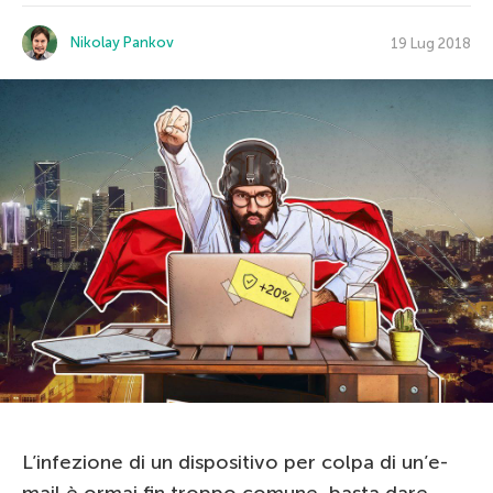
Nikolay Pankov
19 Lug 2018
L’infezione di un dispositivo per colpa di un’e-