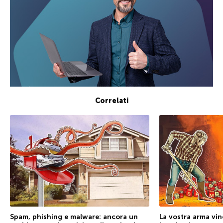
Correlati
Spam, phishing e malware: ancora un
La vostra arma vi