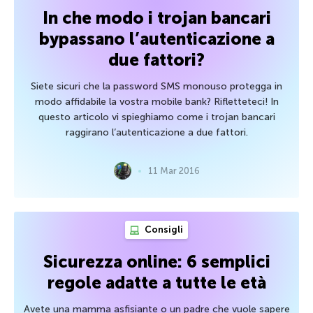
In che modo i trojan bancari
bypassano l’autenticazione a
due fattori?
Siete sicuri che la password SMS monouso protegga in
modo affidabile la vostra mobile bank? Rifletteteci! In
questo articolo vi spieghiamo come i trojan bancari
raggirano l’autenticazione a due fattori.
11 Mar 2016
Consigli
Sicurezza online: 6 semplici
regole adatte a tutte le età
Avete una mamma asfisiante o un padre che vuole sapere