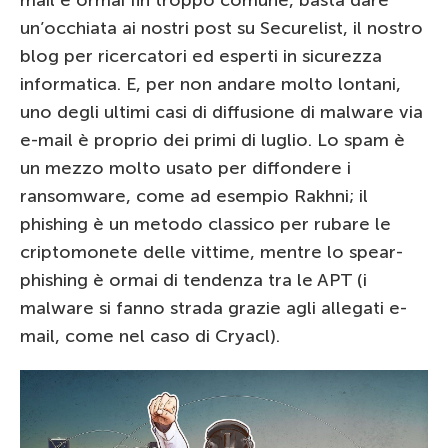
mail è ormai fin troppo comune, basta dare
un’occhiata ai nostri post su Securelist, il nostro
blog per ricercatori ed esperti in sicurezza
informatica. E, per non andare molto lontani,
uno degli ultimi casi di diffusione di malware via
e-mail è proprio dei primi di luglio. Lo spam è
un mezzo molto usato per diffondere i
ransomware, come ad esempio Rakhni; il
phishing è un metodo classico per rubare le
criptomonete delle vittime, mentre lo spear-
phishing è ormai di tendenza tra le APT (i
malware si fanno strada grazie agli allegati e-
mail, come nel caso di Cryacl).