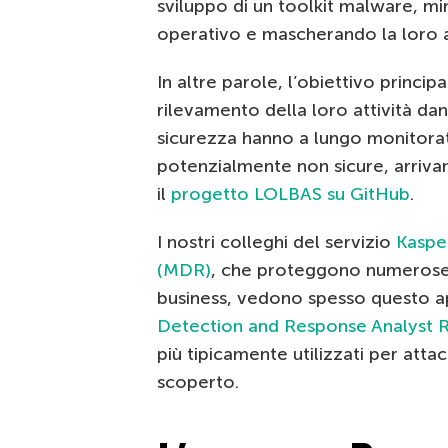
sviluppo di un toolkit malware, m
operativo e mascherando la loro att
In altre parole, l’obiettivo principa
rilevamento della loro attività dan
sicurezza hanno a lungo monitorato l
potenzialmente non sicure, arriva
il
progetto LOLBAS su GitHub
.
I nostri colleghi del servizio
Kaspe
(MDR)
, che proteggono numerose 
business, vedono spesso questo ap
Detection and Response Analyst 
più tipicamente utilizzati per at
scoperto.