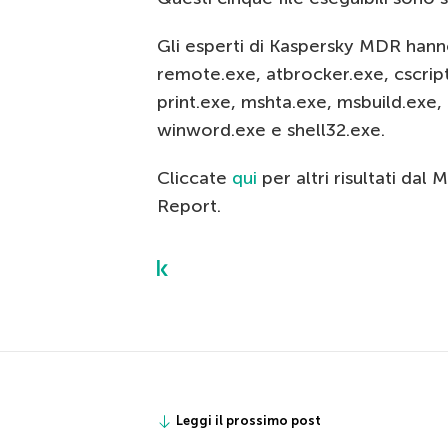
Gli esperti di Kaspersky MDR hanno
remote.exe, atbrocker.exe, cscript
print.exe, mshta.exe, msbuild.exe,
winword.exe e shell32.exe.
Cliccate
qui
per altri risultati da
Report.
Leggi il prossimo post