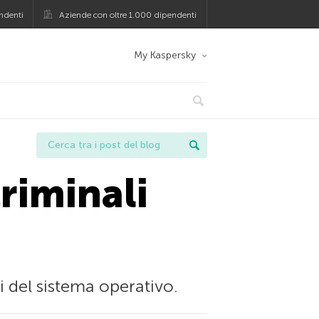
ndenti
Aziende con oltre 1.000 dipendenti
My Kaspersky
criminali
del sistema operativo.