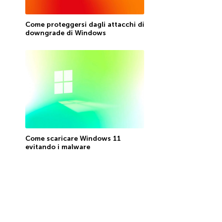
Come proteggersi dagli attacchi di
downgrade di Windows
Come scaricare Windows 11
evitando i malware