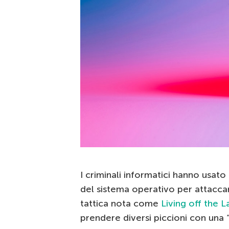
I criminali informatici hanno usa
del sistema operativo per attaccar
tattica nota come
Living off the 
prendere diversi piccioni con una 