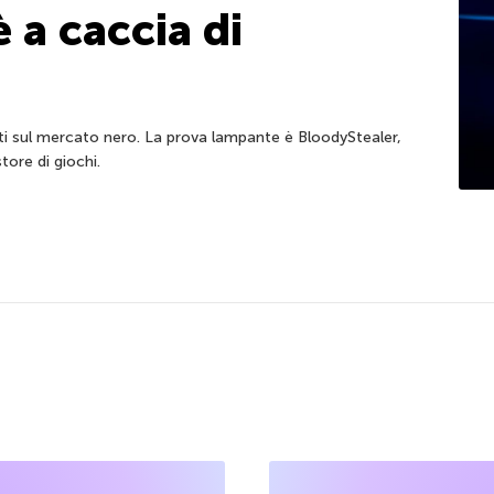
 a caccia di
sti sul mercato nero. La prova lampante è BloodyStealer,
tore di giochi.