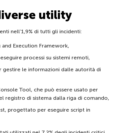
iverse utility
i nell’1,9% di tutti gli incidenti:
ng and Execution Framework,
eseguire processi su sistemi remoti,
gestire le informazioni dalle autorità di
 Console Tool, che può essere usato per
l registro di sistema dalla riga di comando,
t, progettato per eseguire script in
ti utilizzati nel 7,2% degli incidenti critici.