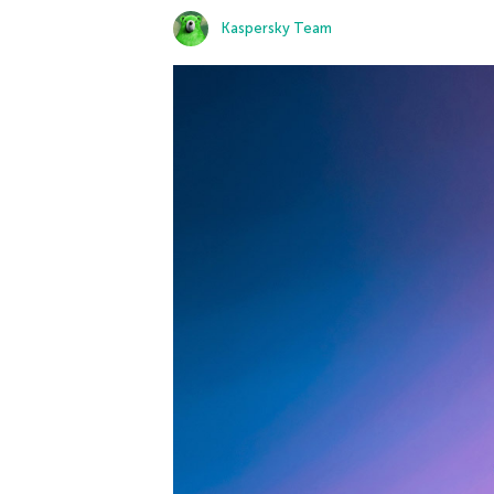
Kaspersky Team