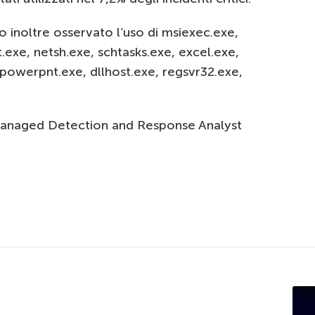
 inoltre osservato l’uso di msiexec.exe,
.exe, netsh.exe, schtasks.exe, excel.exe,
 powerpnt.exe, dllhost.exe, regsvr32.exe,
l Managed Detection and Response Analyst