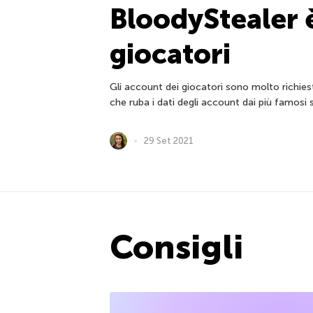
BloodyStealer è
giocatori
Gli account dei giocatori sono molto richie
che ruba i dati degli account dai più famosi s
29 Set 2021
Consigli