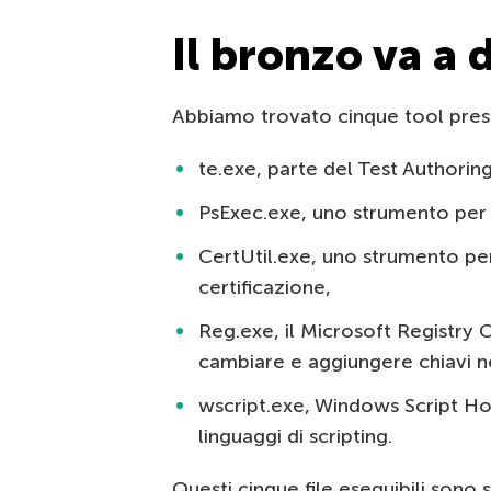
Il bronzo va a d
Abbiamo trovato cinque tool present
te.exe, parte del Test Authori
PsExec.exe, uno strumento per 
CertUtil.exe, uno strumento per 
certificazione,
Reg.exe, il Microsoft Registry
cambiare e aggiungere chiavi ne
wscript.exe, Windows Script Hos
linguaggi di scripting.
Questi cinque file eseguibili sono sta