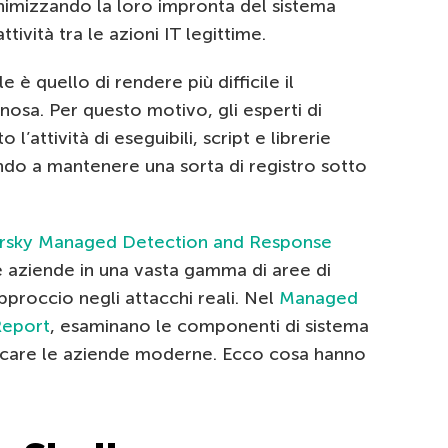
inimizzando la loro impronta del sistema
ività tra le azioni IT legittime.
le è quello di rendere più difficile il
nosa. Per questo motivo, gli esperti di
’attività di eseguibili, script e librerie
ndo a mantenere una sorta di registro sotto
rsky Managed Detection and Response
aziende in una vasta gamma di aree di
proccio negli attacchi reali. Nel
Managed
Report
, esaminano le componenti di sistema
taccare le aziende moderne. Ecco cosa hanno