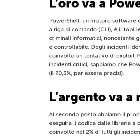
L’oro va a Pow
PowerShell, un motore software e u
a riga di comando (CLI), è il tool 
criminali informatici, nonostante g
e controllabile. Degli incidenti ide
coinvolto un tentativo di exploit Po
incidenti critici, sappiamo che Po
(il 20,3%, per essere precisi).
L’argento va a 
Al secondo posto abbiamo il proce
eseguire il codice dalle librerie 
coinvolto nel 2% di tutti gli incident