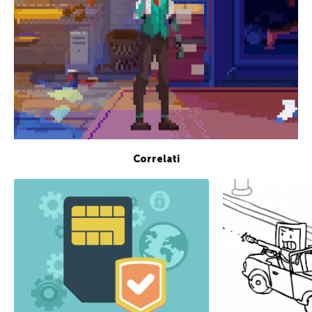
Correlati