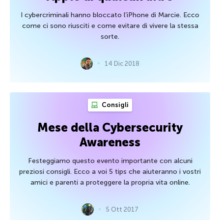
I cybercriminali hanno bloccato l’iPhone di Marcie. Ecco
come ci sono riusciti e come evitare di vivere la stessa
sorte.
14 Dic 2018
Consigli
Mese della Cybersecurity
Awareness
Festeggiamo questo evento importante con alcuni
preziosi consigli. Ecco a voi 5 tips che aiuteranno i vostri
amici e parenti a proteggere la propria vita online.
5 Ott 2017