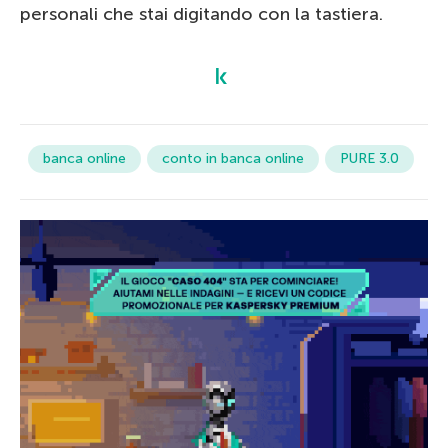
personali che stai digitando con la tastiera.
banca online
conto in banca online
PURE 3.0