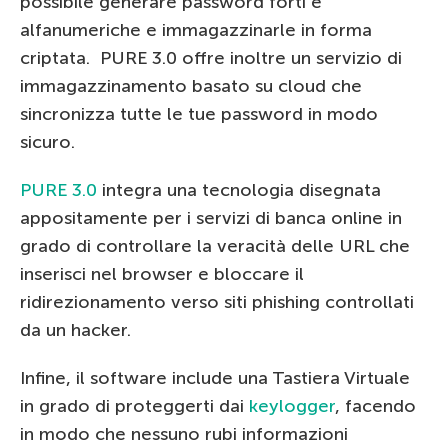
possibile generare password forti e
alfanumeriche e immagazzinarle in forma
criptata. PURE 3.0 offre inoltre un servizio di
immagazzinamento basato su cloud che
sincronizza tutte le tue password in modo
sicuro.
PURE 3.0
integra una tecnologia disegnata
appositamente per i servizi di banca online in
grado di controllare la veracità delle URL che
inserisci nel browser e bloccare il
ridirezionamento verso siti phishing controllati
da un hacker.
Infine, il software include una Tastiera Virtuale
in grado di proteggerti dai
keylogger
, facendo
in modo che nessuno rubi informazioni