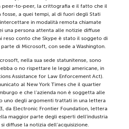
peer-to-peer, la crittografia e il fatto che il
osse, a quei tempi, al di fuori degli Stati
o intercettare in modalità remota chiamate
 una persona attenta alle notizie diffuse
rai reso conto che Skype è stato il soggeto di
a parte di Microsoft, con sede a Washington.
crosoft, nella sua sede statunitense, sono
ebba o no rispettare le leggi americane, in
ions Assistance for Law Enforcement Act).
nicato al New York Times che il quartier
mburgo e che l’azienda non è soggetta alle
 uno degli argomenti trattati in una lettera
3, da Electronic Frontier Foundation, lettera
lla maggior parte degli esperti dell’industria
i diffuse la notizia dell’acquisizione.