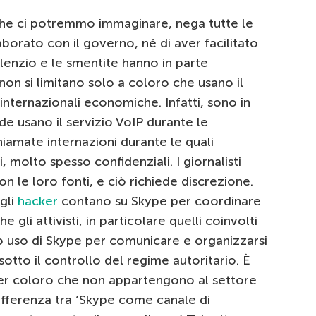
 che ci potremmo immaginare, nega tutte le
borato con il governo, né di aver facilitato
silenzio e le smentite hanno in parte
 non si limitano solo a coloro che usano il
internazionali economiche. Infatti, sono in
de usano il servizio VoIP durante le
iamate internazioni durante le quali
 molto spesso confidenziali. I giornalisti
n le loro fonti, e ciò richiede discrezione.
 gli
hacker
contano su Skype per coordinare
he gli attivisti, in particolare quelli coinvolti
o uso di Skype per comunicare e organizzarsi
sotto il controllo del regime autoritario. È
 per coloro che non appartengono al settore
 differenza tra ‘Skype come canale di