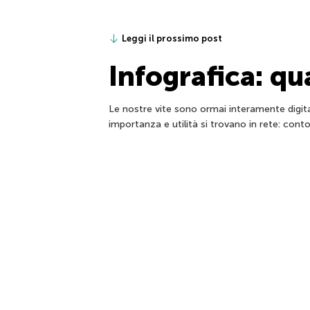
Leggi il prossimo post
Infografica: q
Le nostre vite sono ormai interamente digita
importanza e utilità si trovano in rete: cont