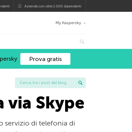
ndenti
Aziende con oltre 1.000 dipendenti
My Kaspersky
spersky
Prova gratis
a via Skype
servizio di telefonia di