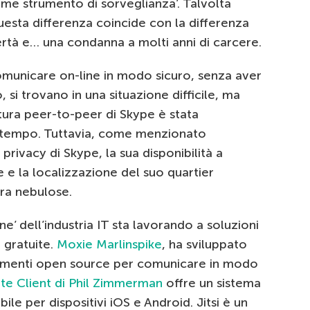
me strumento di sorveglianza’. Talvolta
questa differenza coincide con la differenza
bertà e… una condanna a molti anni di carcere.
municare on-line in modo sicuro, senza aver
, si trovano in una situazione difficile, ma
uttura peer-to-peer di Skype è stata
 tempo. Tuttavia, come menzionato
privacy di Skype, la sua disponibilità a
 e la localizzazione del suo quartier
ora nebulose.
’ dell’industria IT sta lavorando a soluzioni
 gratuite.
Moxie Marlinspike
, ha sviluppato
rumenti open source per comunicare in modo
nte Client di Phil Zimmerman
offre un sistema
ibile per dispositivi iOS e Android. Jitsi è un