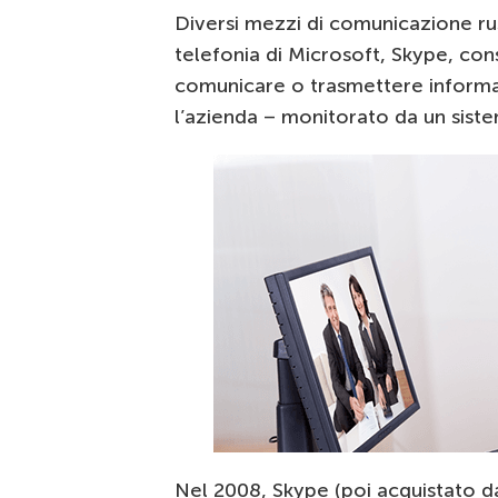
Diversi mezzi di comunicazione rus
telefonia di Microsoft, Skype, co
comunicare o trasmettere informaz
l’azienda – monitorato da un sist
Nel 2008, Skype (poi acquistato 