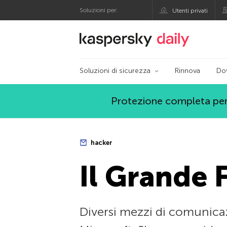
Soluzioni per:
Utenti privati
Blog ufficiale di Kas
Soluzioni di sicurezza
Rinnova
Do
Protezione completa per
hacker
Il Grande F
Diversi mezzi di comunicaz