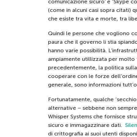
comunicazione sicuro’ e ‘Skype co
(come in alcuni casi sopra citati) 
che esiste tra vita e morte, tra li
Quindi le persone che vogliono co
paura che il governo li stia spiando
hanno varie possibilità. L’infrastr
ampiamente utillizzata per molto
precedentemente, la politica sulla 
cooperare con le forze dell’ordine
generale, sono informazioni tutt’
Fortunatamente, qualche ‘secchione
alternative – sebbene non sempre
Whisper Systems che fornisce st
sicuro e immagazzinare dati.
Sile
di crittografia ai suoi utenti dispon