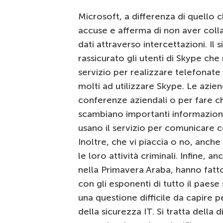
Microsoft, a differenza di quello
accuse e afferma di non aver colla
dati attraverso intercettazioni. Il 
rassicurato gli utenti di Skype che
servizio per realizzare telefonate 
molti ad utilizzare Skype. Le azien
conferenze aziendali o per fare ch
scambiano importanti informazioni,
usano il servizio per comunicare co
Inoltre, che vi piaccia o no, anche
le loro attività criminali. Infine, anc
nella Primavera Araba, hanno fatt
con gli esponenti di tutto il paese 
una questione difficile da capire
della sicurezza IT. Si tratta della