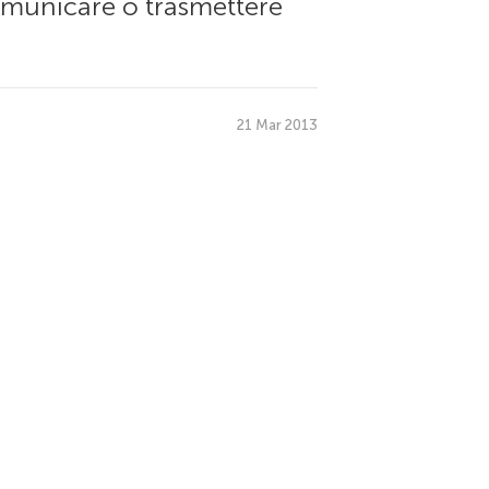
omunicare o trasmettere
21 Mar 2013