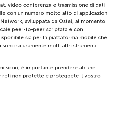
at, video conferenza e trasmissione di dati
ile con un numero molto alto di applicazioni
Network, sviluppata da Ostel, al momento
ocale peer-to-peer scriptata e con
disponibile sia per la piattaforma mobile che
i sono sicuramente molti altri strumenti:
mmi sicuri, è importante prendere alcune
e reti non protette e proteggete il vostro