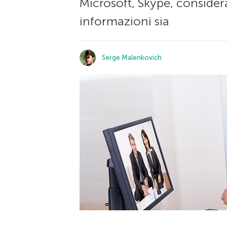
Microsoft, Skype, conside
informazioni sia
Serge Malenkovich