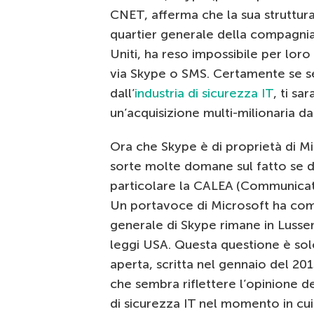
CNET, afferma che la sua struttura 
quartier generale della compagnia f
Uniti, ha reso impossibile per lor
via Skype o SMS. Certamente se sei
dall’
industria di sicurezza IT
, ti sa
un’acquisizione multi-milionaria d
Ora che Skype è di proprietà di Mi
sorte molte domane sul fatto se d
particolare la CALEA (Communicat
Un portavoce di Microsoft ha comu
generale di Skype rimane in Lusse
leggi USA. Questa questione è solo
aperta, scritta nel gennaio del 201
che sembra riflettere l’opinione de
di sicurezza IT nel momento in cui s