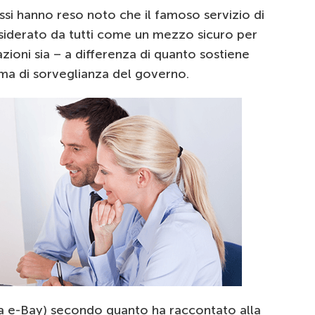
si hanno reso noto che il famoso servizio di
nsiderato da tutti come un mezzo sicuro per
ioni sia – a differenza di quanto sostiene
ema di sorveglianza del governo.
da e-Bay) secondo quanto ha raccontato alla