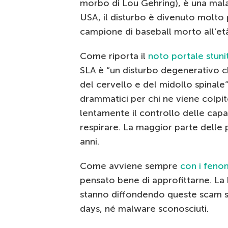
morbo di Lou Gehring), è una mal
USA, il disturbo è divenuto molto
campione di baseball morto all’et
Come riporta il
noto portale stu
SLA è “un disturbo degenerativo c
del cervello e del midollo spinale”.
drammatici per chi ne viene colp
lentamente il controllo delle ca
respirare. La maggior parte delle 
anni.
Come avviene sempre
con i feno
pensato bene di approfittarne. La 
stanno diffondendo queste scam so
days, né malware sconosciuti.