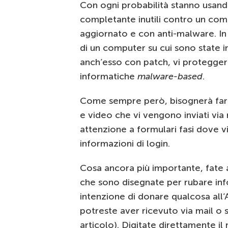
Con ogni probabilità stanno usan
completante inutili contro un com
aggiornato e con anti-malware. I
di un computer su cui sono state i
anch’esso con patch, vi protegger
informatiche
malware-based
.
Come sempre però, bisognerà fare 
e video che vi vengono inviati via
attenzione a formulari fasi dove vi 
informazioni di login.
Cosa ancora più importante, fate 
che sono disegnate per rubare in
intenzione di donare qualcosa all’
potreste aver ricevuto via mail o 
articolo). Digitate direttamente il