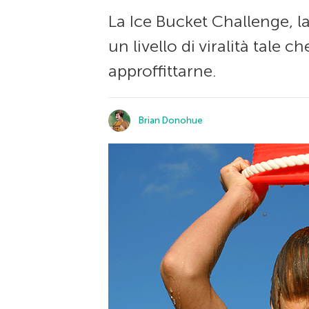
La Ice Bucket Challenge, l
un livello di viralità tale
approffittarne.
Brian Donohue