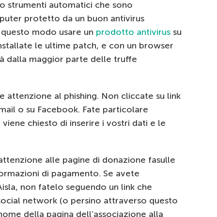
do strumenti automatici che sono
puter protetto da un buon antivirus
n questo modo usare un
prodotto antivirus
su
nstallate le ultime patch, e con un browser
à dalla maggior parte delle truffe
attenzione al phishing. Non cliccate su link
 mail o su Facebook. Fate particolare
viene chiesto di inserire i vostri dati e le
attenzione alle pagine di donazione fasulle
formazioni di pagamento. Se avete
Aisla, non fatelo seguendo un link che
social network (o persino attraverso questo
 nome della pagina dell’associazione alla