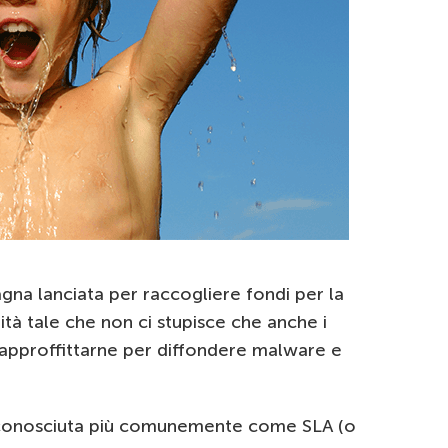
gna lanciata per raccogliere fondi per la
lità tale che non ci stupisce che anche i
 approffittarne per diffondere malware e
, conosciuta più comunemente come SLA (o