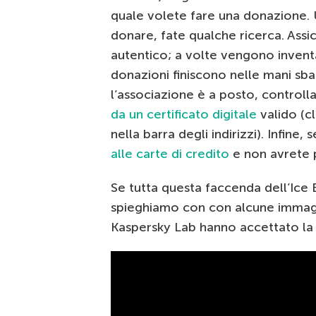
quale volete fare una donazione. 
donare, fate qualche ricerca. Assic
autentico; a volte vengono inventa
donazioni finiscono nelle mani sbag
l’associazione è a posto, controll
da un certificato digitale
valido (c
nella barra degli indirizzi). Infine, 
alle carte di credito
e non avrete 
Se tutta questa faccenda dell’Ice 
spieghiamo con con alcune immagin
Kaspersky Lab hanno accettato la 