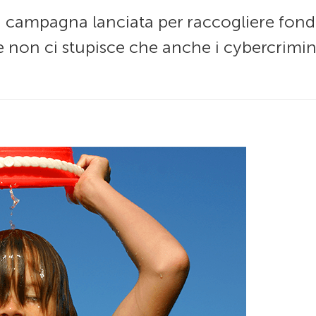
a campagna lanciata per raccogliere fondi
 che non ci stupisce che anche i cybercrimi