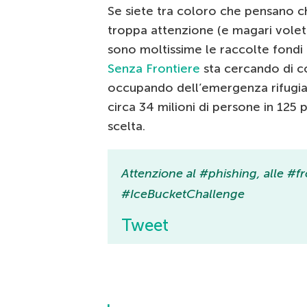
Se siete tra coloro che pensano ch
troppa attenzione (e magari volet
sono moltissime le raccolte fond
Senza Frontiere
sta cercando di co
occupando dell’emergenza rifugiati
circa 34 milioni di persone in 125
scelta.
Attenzione al #phishing, alle #f
#IceBucketChallenge
Tweet