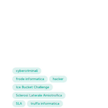
cybercriminali
frode informatica
hacker
Ice Bucket Challenge
Sclerosi Laterale Amiotrofica
SLA
truffa informatica