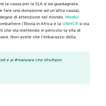
e la causa per la SLA si sia guadagnata
e fare una donazione ad un’altra causa),
i degne di attenzione nel mondo.
Medici
mbattere l’Ebola in Africa e la
UNHCR
si sta
 che sta mettendo in pericolo la vita di
 paesi. Non avete che l’imbarazzo della
rodi e ai #malware che sfruttano