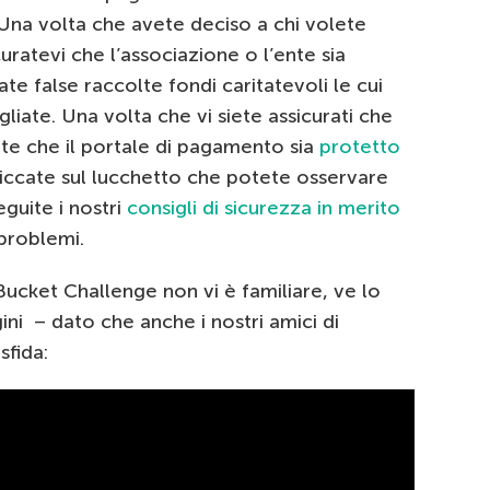
Una volta che avete deciso a chi volete
uratevi che l’associazione o l’ente sia
te false raccolte fondi caritatevoli le cui
liate. Una volta che vi siete assicurati che
ate che il portale di pagamento sia
protetto
liccate sul lucchetto che potete osservare
seguite i nostri
consigli di sicurezza in merito
problemi.
Bucket Challenge non vi è familiare, ve lo
i – dato che anche i nostri amici di
sfida: