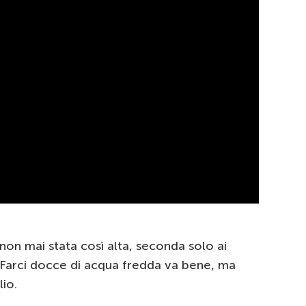
on mai stata così alta, seconda solo ai
 Farci docce di acqua fredda va bene, ma
io.