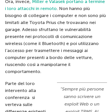
Ora, invece,
Miller e Valasek portano a termine
i loro attacchi in remoto
. Non hanno più
bisogno di collegare i computer e non sono più
limitati alle Toyota Prius che trovavano nei
garage. Adesso sfruttano le vulnerabilità
presente nei protocolli di comunicazione
wireless (come il Bluetooth) e poi utilizzano
l’accesso per trasmettere i messaggi ai
computer presenti a bordo delle vetture,
riuscendo così a manipolarne il
comportamento.
Parte del loro
“Sempre più persone
intervento alla
sanno scrivere un
conferenza si
exploit Web o un
verteva sulle
differenze esistenti
exploit TPMS. Al