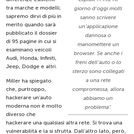
tra marche e modelli;
giorno d’oggi molti
sapremo dirvi di più in
sanno scrivere
merito quando sarà
un’applicazione
pubblicato il dossier
dannosa o
di 95 pagine in cui si
manomettere un
esaminano veicoli
browser. Se anche i
Audi, Honda, Infiniti,
freni dell’auto o lo
Jeep, Dodge e altri.
sterzo sono collegati
a una rete
Miller ha spiegato
che, purtroppo,
compromessa, allora
hackerare un’auto
abbiamo un
moderna non è molto
problema”.
diverso che
hackerare una qualsiasi altra rete. Si trova una
vulnerabilità e la si sfrutta. Dall’altro lato, però,