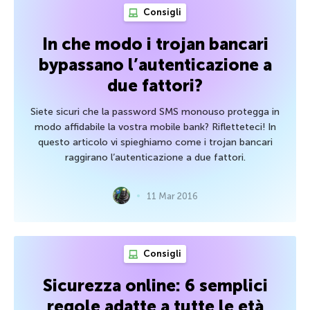
Consigli
In che modo i trojan bancari
bypassano l’autenticazione a
due fattori?
Siete sicuri che la password SMS monouso protegga in
modo affidabile la vostra mobile bank? Rifletteteci! In
questo articolo vi spieghiamo come i trojan bancari
raggirano l’autenticazione a due fattori.
11 Mar 2016
Consigli
Sicurezza online: 6 semplici
regole adatte a tutte le età