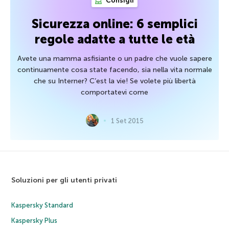
Consigli
Sicurezza online: 6 semplici
regole adatte a tutte le età
Avete una mamma asfisiante o un padre che vuole sapere
continuamente cosa state facendo, sia nella vita normale
che su Interner? C’est la vie! Se volete più libertà
comportatevi come
1 Set 2015
Soluzioni per gli utenti privati
Kaspersky Standard
Kaspersky Plus