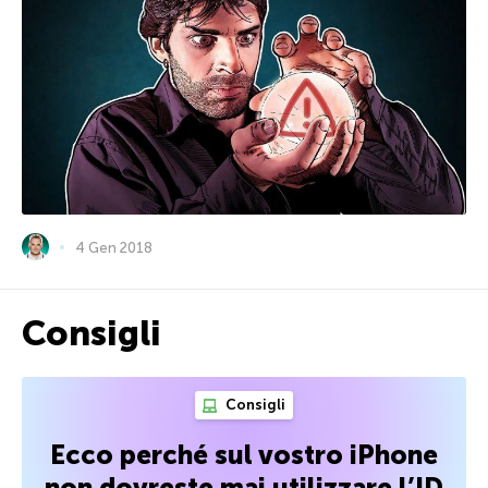
4 Gen 2018
Consigli
Consigli
Ecco perché sul vostro iPhone
non dovreste mai utilizzare l’ID