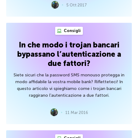
5 Ott 2017
Consigli
In che modo i trojan bancari
bypassano l’autenticazione a
due fattori?
Siete sicuri che la password SMS monouso protegga in
modo affidabile la vostra mobile bank? Rifletteteci! In
questo articolo vi spieghiamo come i trojan bancari
raggirano l’autenticazione a due fattori.
11 Mar 2016