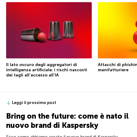
Il lato oscuro degli aggregatori di
Attacchi di phishin
intelligenza artificiale: i rischi nascosti
manifatturiere
dei tagli all’accesso all’IA
Leggi il prossimo post
Bring on the future: come è nato il
nuovo brand di Kaspersky
Ecco come abbiamo creato il nuovo brand di Kaspersky.