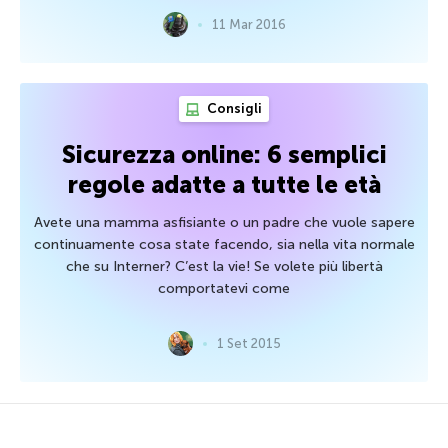
11 Mar 2016
Consigli
Sicurezza online: 6 semplici
regole adatte a tutte le età
Avete una mamma asfisiante o un padre che vuole sapere
continuamente cosa state facendo, sia nella vita normale
che su Interner? C’est la vie! Se volete più libertà
comportatevi come
1 Set 2015