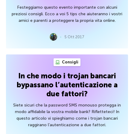
Festeggiamo questo evento importante con alcuni
preziosi consigli. Ecco a voi 5 tips che aiuteranno i vostri
amici e parenti a proteggere la propria vita online.
5 Ott 2017
Consigli
In che modo i trojan bancari
bypassano l’autenticazione a
due fattori?
Siete sicuri che la password SMS monouso protegga in
modo affidabile la vostra mobile bank? Rifletteteci! In
questo articolo vi spieghiamo come i trojan bancari
raggirano l’autenticazione a due fattori.