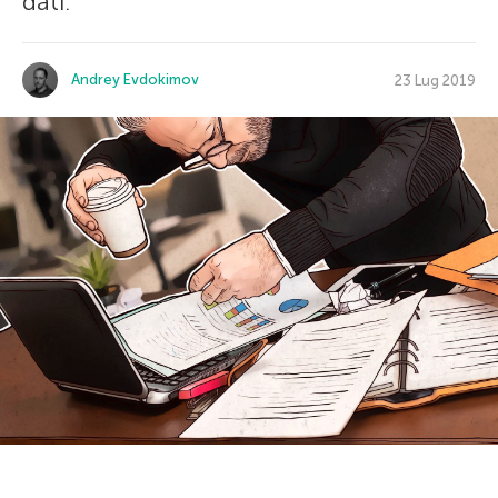
dati.
Andrey Evdokimov
23 Lug 2019