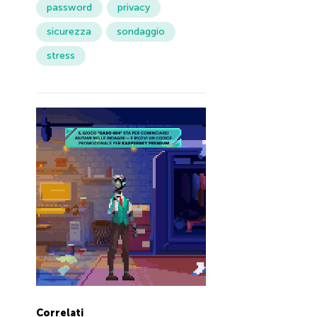
password
privacy
sicurezza
sondaggio
stress
Correlati