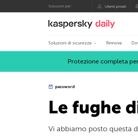
Soluzioni per:
Utenti privati
Blog ufficiale di Kas
Soluzioni di sicurezza
Rinnova
Do
Protezione completa per
password
Le fughe di
Vi abbiamo posto questa do