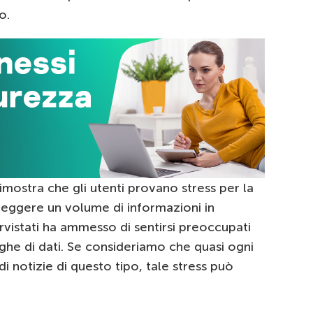
o.
dimostra che gli utenti provano stress per la
teggere un volume di informazioni in
ervistati ha ammesso di sentirsi preoccupati
ughe di dati. Se consideriamo che quasi ogni
 notizie di questo tipo, tale stress può