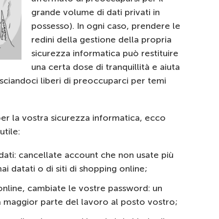
grande volume di dati privati in
possesso). In ogni caso, prendere le
redini della gestione della propria
sicurezza informatica può restituire
una certa dose di tranquillità e aiuta
lasciandoci liberi di preoccuparci per temi
per la vostra sicurezza informatica, ecco
tile:
 dati: cancellate account che non usate più
i datati o di siti di shopping online;
i online, cambiate le vostre password: un
a maggior parte del lavoro al posto vostro;