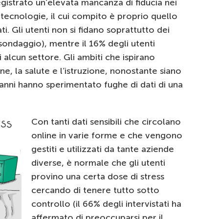
istrato un’elevata mancanza di fiducia nei
tecnologie, il cui compito è proprio quello
. Gli utenti non si fidano soprattutto dei
 sondaggio), mentre il 16% degli utenti
di alcun settore. Gli ambiti che ispirano
e, la salute e l’istruzione, nonostante siano
anni hanno sperimentato fughe di dati di una
Con tanti dati sensibili che circolano
online in varie forme e che vengono
gestiti e utilizzati da tante aziende
diverse, è normale che gli utenti
provino una certa dose di stress
cercando di tenere tutto sotto
controllo (il 66% degli intervistati ha
affermato di preoccuparsi per il