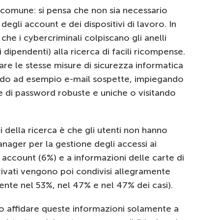
comune: si pensa che non sia necessario
degli account e dei dispositivi di lavoro. In
he i cybercriminali colpiscano gli anelli
dipendenti) alla ricerca di facili ricompense.
re le stesse misure di sicurezza informatica
icando ad esempio e-mail sospette, impiegando
 di password robuste e uniche o visitando
i della ricerca è che gli utenti non hanno
anager per la gestione degli accessi ai
li account (6%) e a informazioni delle carte di
privati vengono poi condivisi allegramente
mente nel 53%, nel 47% e nel 47% dei casi).
io affidare queste informazioni solamente a