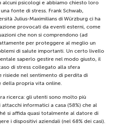
alcuni psicologi e abbiamo chiesto loro
una fonte di stress. Frank Schwab,
rsità Julius-Maximilians di Würzburg ci ha
pazione provocati da eventi esterni, come
tuazioni che non si comprendono (ad
attamente per proteggere al meglio un
blemi di salute importanti. Un certo livello
mentale saperlo gestire nel modo giusto, il
aso di stress collegato alla sfera
e risiede nel sentimento di perdita di
 della propria vita online.
a ricerca: gli utenti sono molto più
 attacchi informatici a casa (58%) che al
 si affida quasi totalmente al datore di
re i dispositivi aziendali (nel 68% dei casi).