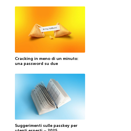
Cracking in meno di un minuto:
una password su due
Suggerimenti sulle passkey per
utenti esperti – 2025