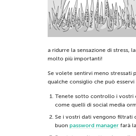
a ridurre la sensazione di stress, 
molto più importanti!
Se volete sentirvi meno stressati 
qualche consiglio che può esservi u
Tenete sotto controllo i vostri
come quelli di social media orma
Se i vostri dati vengono filtrat
buon
password manager
farà l