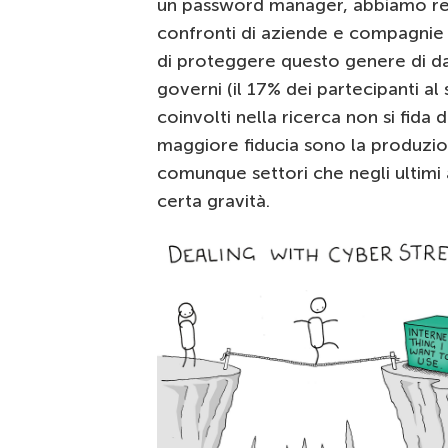
un password manager, abbiamo reg
confronti di aziende e compagnie 
di proteggere questo genere di dati
governi (il 17% dei partecipanti al
coinvolti nella ricerca non si fida 
maggiore fiducia sono la produzion
comunque settori che negli ultimi 
certa gravità.