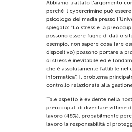
Abbiamo trattato l’argomento con 
perché il cybercrimine può essere 
psicologo dei media presso l’Unive
spiegato: “Lo stress e la preoccu
possono essere fughe di dati o si
esempio, non sapere cosa fare es
dispositivo) possono portare a pro
di stress è inevitabile ed è fonda
che è assolutamente fattibile nel c
informatica”. Il problema principal
controllo relazionata alla gestione
Tale aspetto è evidente nella nostr
preoccupati di diventare vittime di
lavoro (48%), probabilmente perché
lavoro la responsabilità di protegge