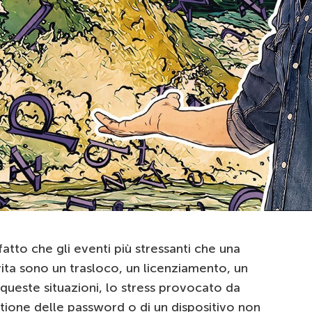
atto che gli eventi più stressanti che una
ita sono un trasloco, un licenziamento, un
queste situazioni, lo stress provocato da
stione delle password o di un dispositivo non