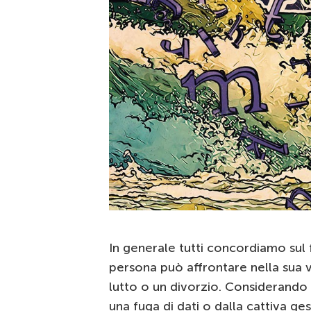
In generale tutti concordiamo sul f
persona può affrontare nella sua v
lutto o un divorzio. Considerando 
una fuga di dati o dalla cattiva ge