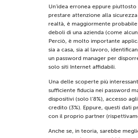
Un’idea erronea eppure piuttosto 
prestare attenzione alla sicurezza 
realtà, è maggiormente probabile c
deboli di una azienda (come alcuni 
Perciò, è molto importante applica
sia a casa, sia al lavoro, identif
un password manager per disporre
solo siti Internet affidabili.
Una delle scoperte più interessant
sufficiente fiducia nei password m
dispositivi (solo l’8%), accesso ag
credito (3%). Eppure, questi dati 
con il proprio partner (rispettiva
Anche se, in teoria, sarebbe megl