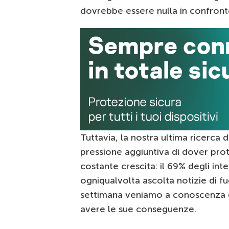
dovrebbe essere nulla in confront
Tuttavia, la nostra ultima ricerca 
pressione aggiuntiva di dover pro
costante crescita: il 69% degli int
ogniqualvolta ascolta notizie di f
settimana veniamo a conoscenza di
avere le sue conseguenze.