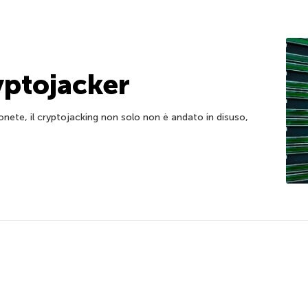
yptojacker
onete, il cryptojacking non solo non è andato in disuso,