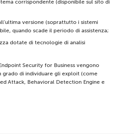
stema corrispondente (disponibile sul sito di
l’ultima versione (soprattutto i sistemi
sibile, quando scade il periodo di assistenza;
ezza dotate di tecnologie di analisi
Endpoint Security for Business vengono
 grado di individuare gli exploit (come
ed Attack, Behavioral Detection Engine e