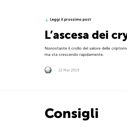
Leggi il prossimo post
L’ascesa dei cr
Nonostante il crollo del valore delle criptom
ma sta crescendo rapidamente.
12 Mar 2019
Consigli