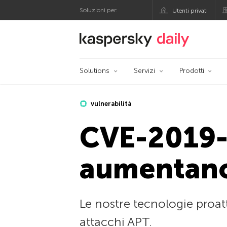
Soluzioni per:
Utenti privati
Blog ufficiale di Kas
Solutions
Servizi
Prodotti
vulnerabilità
CVE-2019-0
aumentan
Le nostre tecnologie proat
attacchi APT.