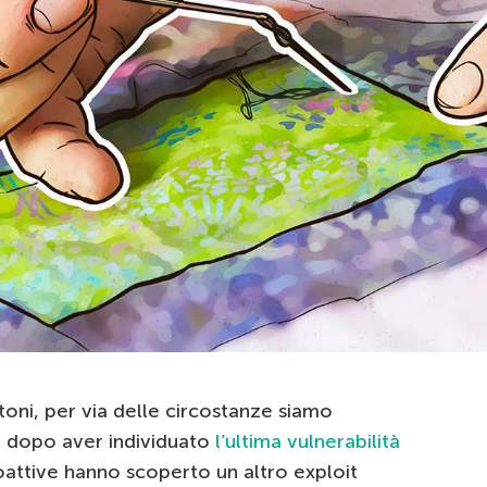
oni, per via delle circostanze siamo
si dopo aver individuato
l’ultima vulnerabilità
oattive hanno scoperto un altro exploit