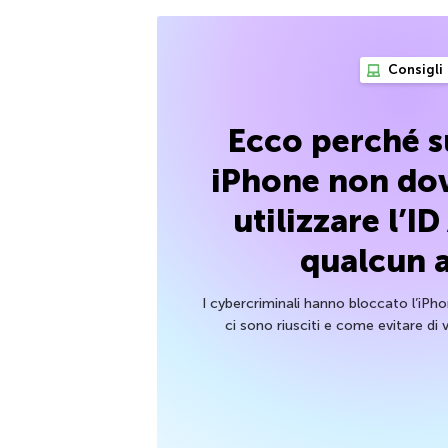
Consigli
Ecco perché s
iPhone non dov
utilizzare l’ID
qualcun a
I cybercriminali hanno bloccato l’iPh
ci sono riusciti e come evitare di v