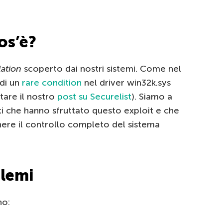
os’è?
lation
scoperto dai nostri sistemi. Come nel
 di un
rare condition
nel driver win32k.sys
tare il nostro
post su Securelist
). Siamo a
ti che hanno sfruttato questo exploit e che
nere il controllo completo del sistema
lemi
no: