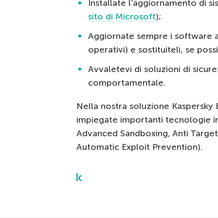
Installate l’aggiornamento di si
sito di Microsoft
);
Aggiornate sempre i software al
operativi) e sostituiteli, se pos
Avvaletevi di soluzioni di sicur
comportamentale.
Nella nostra soluzione Kaspersky 
impiegate importanti tecnologie in
Advanced Sandboxing, Anti Target
Automatic Exploit Prevention).