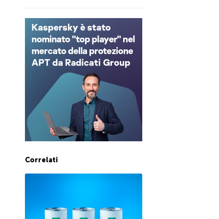
Correlati