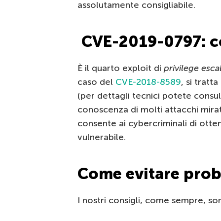
assolutamente consigliabile.
CVE-2019-0797: c
È il quarto exploit di
privilege esca
caso del
CVE-2018-8589
, si tratta
(per dettagli tecnici potete consul
conoscenza di molti attacchi mira
consente ai cybercriminali di otte
vulnerabile.
Come evitare prob
I nostri consigli, come sempre, so