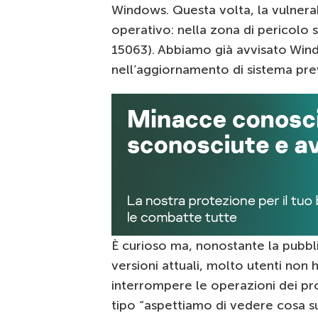
Windows. Questa volta, la vulnerab
operativo: nella zona di pericolo s
15063). Abbiamo già avvisato Wind
nell’aggiornamento di sistema prev
È curioso ma, nonostante la pubbl
versioni attuali, molto utenti non h
interrompere le operazioni dei p
tipo “aspettiamo di vedere cosa su