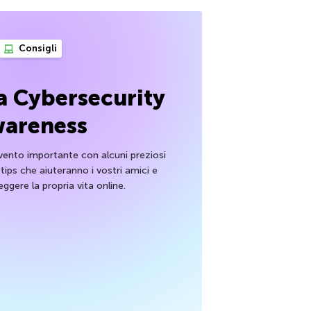
Consigli
a Cybersecurity
areness
ento importante con alcuni preziosi
 tips che aiuteranno i vostri amici e
ggere la propria vita online.