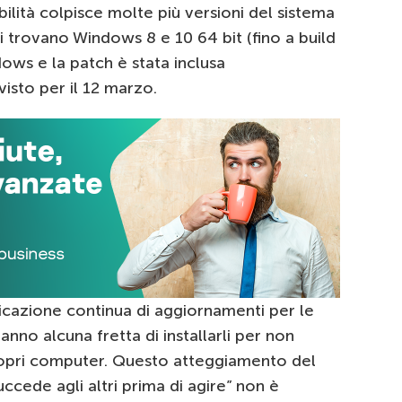
ilità colpisce molte più versioni del sistema
i trovano Windows 8 e 10 64 bit (fino a build
ows e la patch è stata inclusa
isto per il 12 marzo.
icazione continua di aggiornamenti per le
anno alcuna fretta di installarli per non
ropri computer. Questo atteggiamento del
ccede agli altri prima di agire” non è