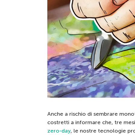
Anche a rischio di sembrare monot
costretti a informare che, tre me
zero-day
, le nostre tecnologie pr