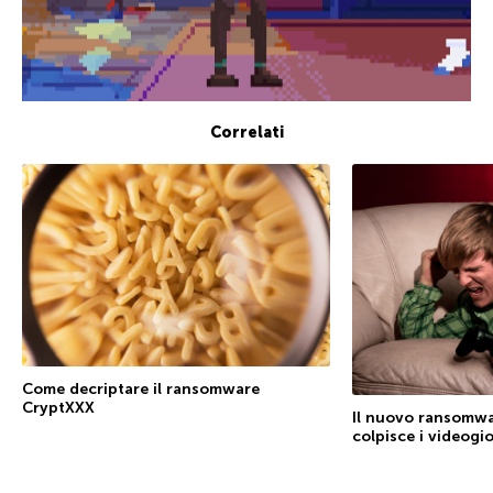
Correlati
Come decriptare il ransomware
CryptXXX
Il nuovo ransomwa
colpisce i videogi