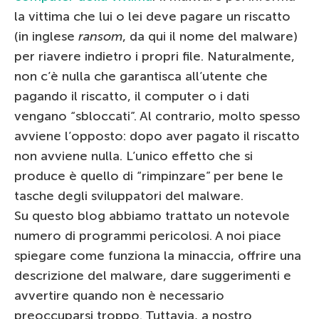
la vittima che lui o lei deve pagare un riscatto
(in inglese
ransom
, da qui il nome del malware)
per riavere indietro i propri file. Naturalmente,
non c’è nulla che garantisca all’utente che
pagando il riscatto, il computer o i dati
vengano “sbloccati”. Al contrario, molto spesso
avviene l’opposto: dopo aver pagato il riscatto
non avviene nulla. L’unico effetto che si
produce è quello di “rimpinzare” per bene le
tasche degli sviluppatori del malware.
Su questo blog abbiamo trattato un notevole
numero di programmi pericolosi. A noi piace
spiegare come funziona la minaccia, offrire una
descrizione del malware, dare suggerimenti e
avvertire quando non è necessario
preoccuparsi troppo. Tuttavia, a nostro