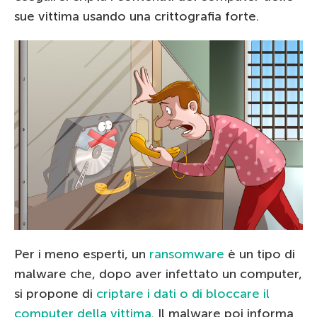
sue vittima usando una crittografia forte.
Per i meno esperti, un
ransomware
è un tipo di
malware che, dopo aver infettato un computer,
si propone di
criptare i dati o di bloccare il
computer della vittima
. Il malware poi informa