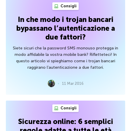
Consigli
In che modo i trojan bancari
bypassano l’autenticazione a
due fattori?
Siete sicuri che la password SMS monouso protegga in
modo affidabile la vostra mobile bank? Rifletteteci! In
questo articolo vi spieghiamo come i trojan bancari
raggirano l’autenticazione a due fattori.
11 Mar 2016
Consigli
Sicurezza online: 6 semplici
regole adatte a tutte le età