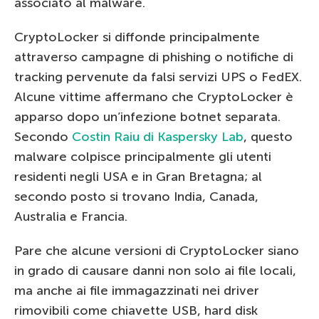
associato al malware.
CryptoLocker si diffonde principalmente
attraverso campagne di phishing o notifiche di
tracking pervenute da falsi servizi UPS o FedEX.
Alcune vittime affermano che CryptoLocker è
apparso dopo un’infezione botnet separata.
Secondo
Costin Raiu di Kaspersky Lab
, questo
malware colpisce principalmente gli utenti
residenti negli USA e in Gran Bretagna; al
secondo posto si trovano India, Canada,
Australia e Francia.
Pare che alcune versioni di CryptoLocker siano
in grado di causare danni non solo ai file locali,
ma anche ai file immagazzinati nei driver
rimovibili come chiavette USB, hard disk