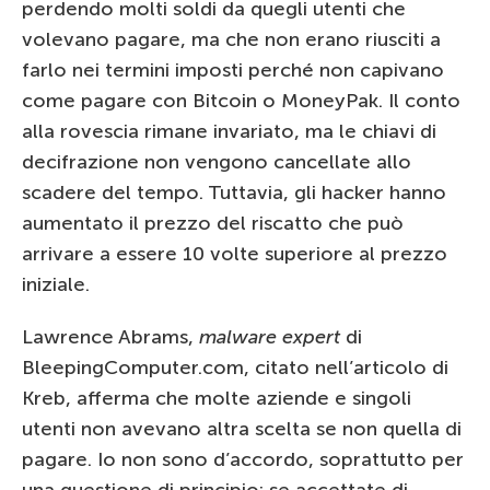
perdendo molti soldi da quegli utenti che
volevano pagare, ma che non erano riusciti a
farlo nei termini imposti perché non capivano
come pagare con Bitcoin o MoneyPak. Il conto
alla rovescia rimane invariato, ma le chiavi di
decifrazione non vengono cancellate allo
scadere del tempo. Tuttavia, gli hacker hanno
aumentato il prezzo del riscatto che può
arrivare a essere 10 volte superiore al prezzo
iniziale.
Lawrence Abrams,
malware expert
di
BleepingComputer.com, citato nell’articolo di
Kreb, afferma che molte aziende e singoli
utenti non avevano altra scelta se non quella di
pagare. Io non sono d’accordo, soprattutto per