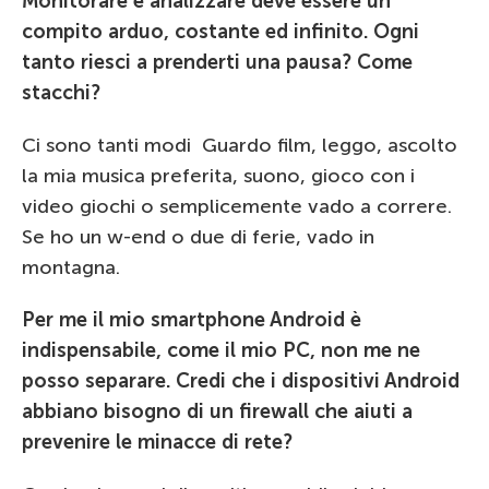
Monitorare e analizzare deve essere un
compito arduo, costante ed infinito. Ogni
tanto riesci a prenderti una pausa? Come
stacchi?
Ci sono tanti modi Guardo film, leggo, ascolto
la mia musica preferita, suono, gioco con i
video giochi o semplicemente vado a correre.
Se ho un w-end o due di ferie, vado in
montagna.
Per me il mio smartphone Android è
indispensabile, come il mio PC, non me ne
posso separare. Credi che i dispositivi Android
abbiano bisogno di un firewall che aiuti a
prevenire le minacce di rete?