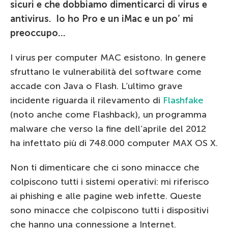
sicuri e che dobbiamo dimenticarci di virus e
antivirus. Io ho Pro e un iMac e un po’ mi
preoccupo…
I virus per computer MAC esistono. In genere
sfruttano le vulnerabilità del software come
accade con Java o Flash. L’ultimo grave
incidente riguarda il rilevamento di
Flashfake
(noto anche come Flashback), un programma
malware che verso la fine dell’aprile del 2012
ha infettato più di 748.000 computer MAX OS X.
Non ti dimenticare che ci sono minacce che
colpiscono tutti i sistemi operativi: mi riferisco
ai phishing e alle pagine web infette. Queste
sono minacce che colpiscono tutti i dispositivi
che hanno una connessione a Internet.