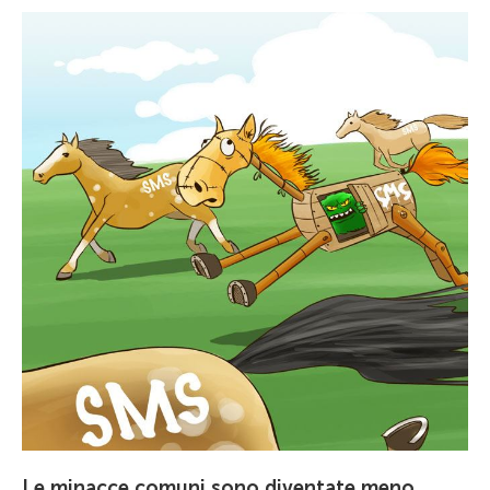
Le minacce comuni sono diventate meno