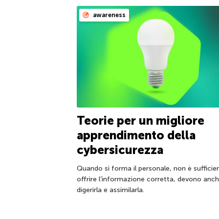
awareness
Teorie per un migliore
apprendimento della
cybersicurezza
Quando si forma il personale, non è sufficie
offrire l’informazione corretta, devono anc
digerirla e assimilarla.