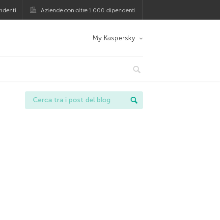
ndenti
Aziende con oltre 1.000 dipendenti
My Kaspersky