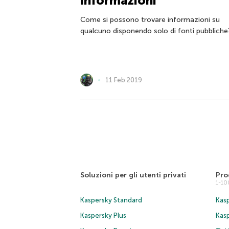
informazioni
Come si possono trovare informazioni su
qualcuno disponendo solo di fonti pubbliche
11 Feb 2019
Soluzioni per gli utenti privati
Pro
1-1
Kaspersky Standard
Kasp
Kaspersky Plus
Kas