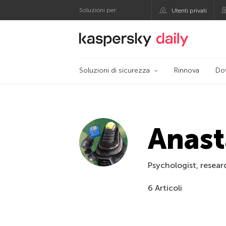
Soluzioni per:
Utenti privati
Blog ufficiale di Kas
Soluzioni di sicurezza
Rinnova
Do
Anast
Psychologist, resear
6 Articoli