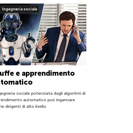
Ingegneria sociale
uffe e apprendimento
utomatico
gegneria sociale potenziata dagli algoritmi di
rendimento automatico può ingannare
e dirigenti di alto livello.