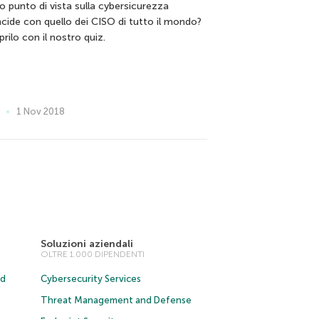
uo punto di vista sulla cybersicurezza
ncide con quello dei CISO di tutto il mondo?
rilo con il nostro quiz.
1 Nov 2018
Soluzioni aziendali
OLTRE 1.000 DIPENDENTI
ud
Cybersecurity Services
Threat Management and Defense