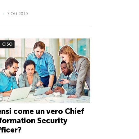
7 Ott 2019
CISO
nsi come un vero Chief
formation Security
ficer?