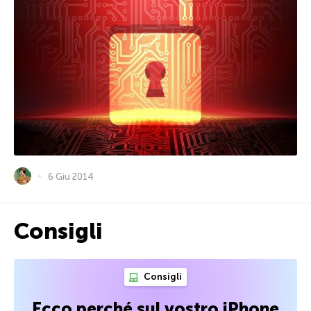
6 Giu 2014
Consigli
Consigli
Ecco perché sul vostro iPhone