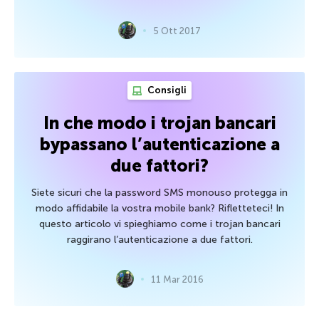
5 Ott 2017
Consigli
In che modo i trojan bancari
bypassano l’autenticazione a
due fattori?
Siete sicuri che la password SMS monouso protegga in
modo affidabile la vostra mobile bank? Rifletteteci! In
questo articolo vi spieghiamo come i trojan bancari
raggirano l’autenticazione a due fattori.
11 Mar 2016