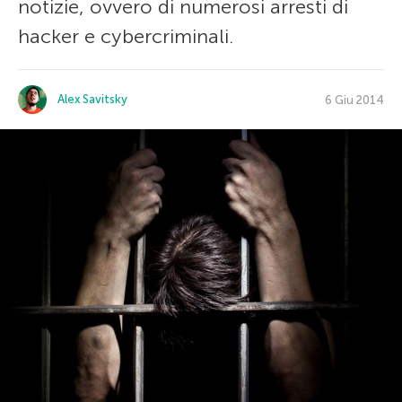
notizie, ovvero di numerosi arresti di
hacker e cybercriminali.
Alex Savitsky
6 Giu 2014