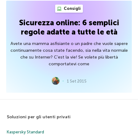
Consigli
Sicurezza online: 6 semplici
regole adatte a tutte le età
Avete una mamma asfisiante o un padre che vuole sapere
continuamente cosa state facendo, sia nella vita normale
che su Interner? C’est la vie! Se volete più libertà
comportatevi come
1 Set 2015
Soluzioni per gli utenti privati
Kaspersky Standard