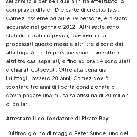
sei anni fa e per ben due anni ha effettuato la
compravendita di ID e carte di credito falsi.
Camez, assieme ad altre 39 persone, era stato
accusato nel gennaio 2012. Altri sette sono
stati dichiarati colpevoli, due verranno
processati questo mese e altri tre si sono dati
alla fuga. Altre 16 persone sono coinvolte in
altri tre casi separati, e fino ad ora 14 sono stati
dichiarati colpevoli. Oltre alla pena già
inflittagli, ovvero 20 anni, Camez dovrà
scontare tre anni di libertà condizionata e
dovrà pagare una multa salatissima di 20 milioni
di dollari.
Arrestato il co-fondatore di Pirate Bay
L’ultimo giorno di maggio Peter Sunde, uno dei