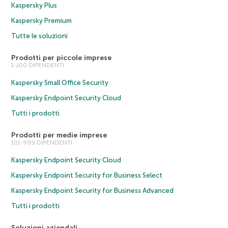
Kaspersky Plus
Kaspersky Premium
Tutte le soluzioni
Prodotti per piccole imprese
1-100 DIPENDENTI
Kaspersky Small Office Security
Kaspersky Endpoint Security Cloud
Tutti i prodotti
Prodotti per medie imprese
101-999 DIPENDENTI
Kaspersky Endpoint Security Cloud
Kaspersky Endpoint Security for Business Select
Kaspersky Endpoint Security for Business Advanced
Tutti i prodotti
Soluzioni aziendali